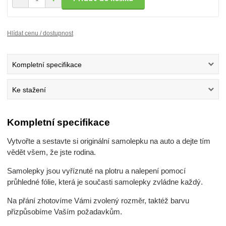
Hlídat cenu / dostupnost
Kompletní specifikace
Ke stažení
Kompletní specifikace
Vytvořte a sestavte si originální samolepku na auto a dejte tím
vědět všem, že jste rodina.
Samolepky jsou vyříznuté na plotru a nalepení pomocí
průhledné fólie, která je současti samolepky zvládne každý.
Na přání zhotovíme Vámi zvolený rozměr, taktéž barvu
přizpůsobíme Vaším požadavkům.