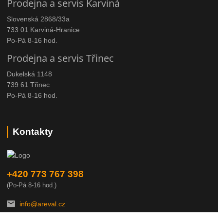
Prodejna a servis Karviná
Slovenská 2868/33a
733 01 Karviná-Hranice
Po-Pá 8-16 hod.
Prodejna a servis Třinec
Dukelská 1148
739 61 Třinec
Po-Pá 8-16 hod.
Kontakty
+420 773 767 398
(Po-Pá 8-16 hod.)
info@areval.cz