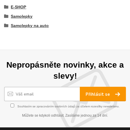
E-SHOP
Samolepky
Samolepky na auto
Nepropásněte novinky, akce a
slevy!
Přihlásit se
Souhlasím se
zpracováním osobních údajů
za účelem rozesílky newsletteru.
Můžete se kdykoli odhlásit. Zasíláme jednou za 14 dní.