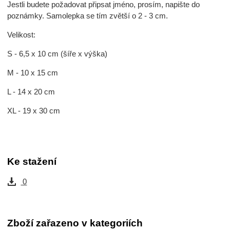
Jestli budete požadovat připsat jméno, prosím, napište do
poznámky. Samolepka se tím zvětší o 2 - 3 cm.
Velikost:
S - 6,5 x 10 cm (šíře x výška)
M - 10 x 15 cm
L - 14 x 20 cm
XL - 19 x 30 cm
Ke stažení
0
Zboží zařazeno v kategoriích