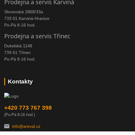
Prodejna a servis Karviná
Slovenská 2868/33a
733 01 Karviná-Hranice
Po-Pá 8-16 hod.
Prodejna a servis Třinec
Dukelská 1148
739 61 Třinec
Po-Pá 8-16 hod.
Kontakty
+420 773 767 398
(Po-Pá 8-16 hod.)
info@areval.cz