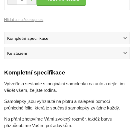
Hlídat cenu / dostupnost
Kompletní specifikace
Ke stažení
Kompletní specifikace
Vytvořte a sestavte si originální samolepku na auto a dejte tím
vědět všem, že jste rodina.
Samolepky jsou vyříznuté na plotru a nalepení pomocí
průhledné fólie, která je současti samolepky zvládne každý.
Na přání zhotovíme Vámi zvolený rozměr, taktéž barvu
přizpůsobíme Vaším požadavkům.