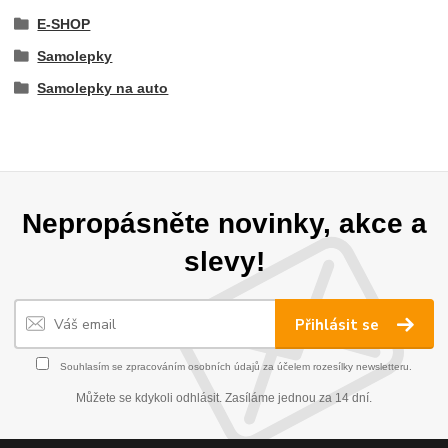
E-SHOP
Samolepky
Samolepky na auto
Nepropásněte novinky, akce a
slevy!
Přihlásit se
Souhlasím se
zpracováním osobních údajů
za účelem rozesílky newsletteru.
Můžete se kdykoli odhlásit. Zasíláme jednou za 14 dní.