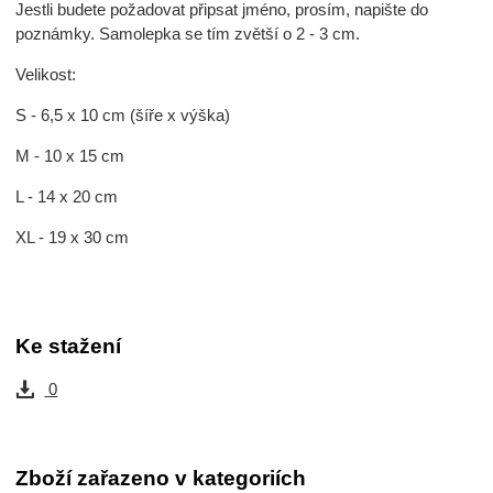
Jestli budete požadovat připsat jméno, prosím, napište do
poznámky. Samolepka se tím zvětší o 2 - 3 cm.
Velikost:
S - 6,5 x 10 cm (šíře x výška)
M - 10 x 15 cm
L - 14 x 20 cm
XL - 19 x 30 cm
Ke stažení
0
Zboží zařazeno v kategoriích