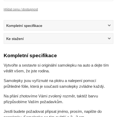
Hlídat cenu / dostupnost
Kompletní specifikace
Ke stažení
Kompletní specifikace
Vytvořte a sestavte si originální samolepku na auto a dejte tím
vědět všem, že jste rodina.
Samolepky jsou vyříznuté na plotru a nalepení pomocí
průhledné fólie, která je současti samolepky zvládne každý.
Na přání zhotovíme Vámi zvolený rozměr, taktéž barvu
přizpůsobíme Vaším požadavkům.
Jestli budete požadovat připsat jméno, prosím, napište do