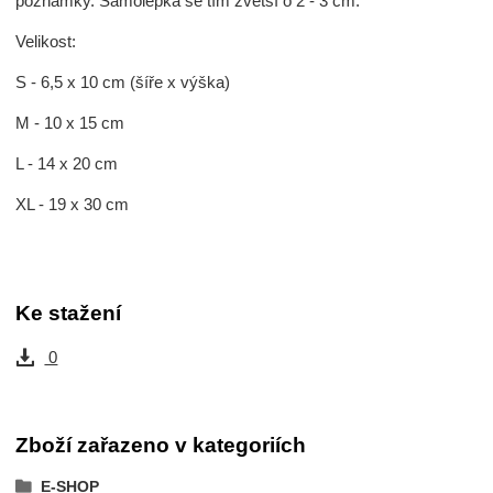
poznámky. Samolepka se tím zvětší o 2 - 3 cm.
Velikost:
S - 6,5 x 10 cm (šíře x výška)
M - 10 x 15 cm
L - 14 x 20 cm
XL - 19 x 30 cm
Ke stažení
0
Zboží zařazeno v kategoriích
E-SHOP