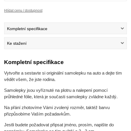
Hlídat cenu / dostupnost
Kompletní specifikace
Ke stažení
Kompletní specifikace
Vytvořte a sestavte si originální samolepku na auto a dejte tím
vědět všem, že jste rodina.
Samolepky jsou vyříznuté na plotru a nalepení pomocí
průhledné fólie, která je současti samolepky zvládne každý.
Na přání zhotovíme Vámi zvolený rozměr, taktéž barvu
přizpůsobíme Vaším požadavkům.
Jestli budete požadovat připsat jméno, prosím, napište do