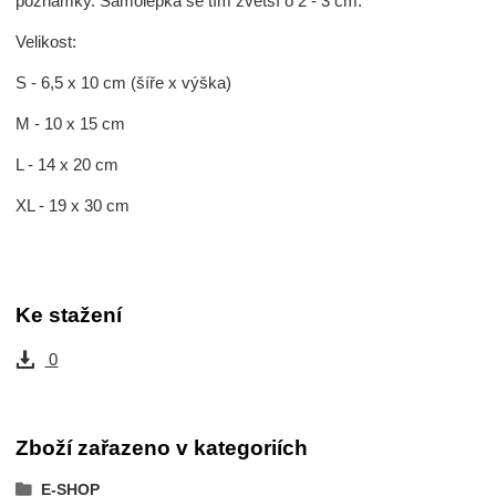
poznámky. Samolepka se tím zvětší o 2 - 3 cm.
Velikost:
S - 6,5 x 10 cm (šíře x výška)
M - 10 x 15 cm
L - 14 x 20 cm
XL - 19 x 30 cm
Ke stažení
0
Zboží zařazeno v kategoriích
E-SHOP