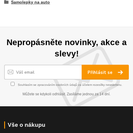
Samolepky na auto
Nepropásněte novinky, akce a
slevy!
Přihlásit se
Souhlasím se
zpracováním osobních údajů
za účelem rozesílky newsletteru.
Můžete se kdykoli odhlásit. Zasíláme jednou za 14 dní.
Vše o nákupu