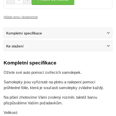
Hlídat cenu / dostupnost
Kompletní specifikace
Ke stažení
Kompletní specifikace
Oživte své auto pomocí zvířecích samolepek.
Samolepky jsou vyříznuté na plotru a nalepení pomocí
průhledné fólie, která je současti samolepky zvládne každý.
Na přání zhotovíme Vámi zvolený rozměr, taktéž barvu
přizpůsobíme Vaším požadavkům.
Velikost: