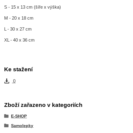
S - 15 x 13 cm (šíře x výška)
M - 20 x 18 cm
L - 30 x 27 cm
XL - 40 x 36 cm
Ke stažení
0
Zboží zařazeno v kategoriích
E-SHOP
Samolepky