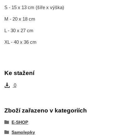
S - 15 x 13 cm (šíře x výška)
M - 20 x 18 cm
L - 30 x 27 cm
XL - 40 x 36 cm
Ke stažení
0
Zboží zařazeno v kategoriích
E-SHOP
Samolepky