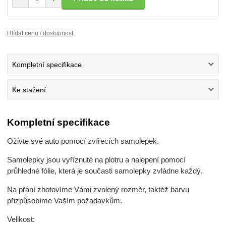
Hlídat cenu / dostupnost
Kompletní specifikace
Ke stažení
Kompletní specifikace
Oživte své auto pomocí zvířecích samolepek.
Samolepky jsou vyříznuté na plotru a nalepení pomocí
průhledné fólie, která je současti samolepky zvládne každý.
Na přání zhotovíme Vámi zvolený rozměr, taktéž barvu
přizpůsobíme Vaším požadavkům.
Velikost: