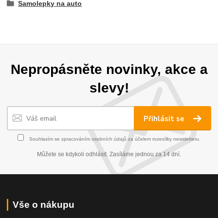
Samolepky na auto
Nepropásněte novinky, akce a
slevy!
Přihlásit se
Souhlasím se
zpracováním osobních údajů
za účelem rozesílky newsletteru.
Můžete se kdykoli odhlásit. Zasíláme jednou za 14 dní.
Vše o nákupu