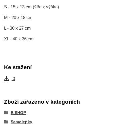
S - 15 x 13 cm (šíře x výška)
M - 20 x 18 cm
L - 30 x 27 cm
XL - 40 x 36 cm
Ke stažení
0
Zboží zařazeno v kategoriích
E-SHOP
Samolepky