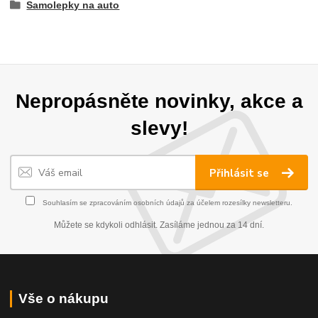
Samolepky na auto
Nepropásněte novinky, akce a
slevy!
Přihlásit se
Souhlasím se
zpracováním osobních údajů
za účelem rozesílky newsletteru.
Můžete se kdykoli odhlásit. Zasíláme jednou za 14 dní.
Vše o nákupu