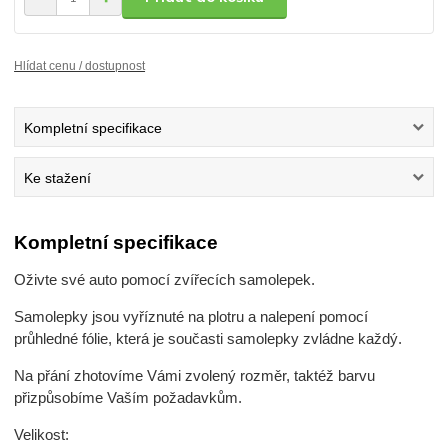
Hlídat cenu / dostupnost
Kompletní specifikace
Ke stažení
Kompletní specifikace
Oživte své auto pomocí zvířecích samolepek.
Samolepky jsou vyříznuté na plotru a nalepení pomocí
průhledné fólie, která je současti samolepky zvládne každý.
Na přání zhotovíme Vámi zvolený rozměr, taktéž barvu
přizpůsobíme Vaším požadavkům.
Velikost: