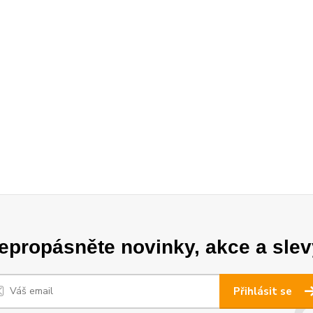
epropásněte novinky, akce a slev
Přihlásit se