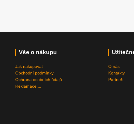
Vše o nákupu
Užitečn
Jak nakupovat
O nás
Obchodní podmínky
Kontakty
Ochrana osobních údajů
Partneři
Reklamace....