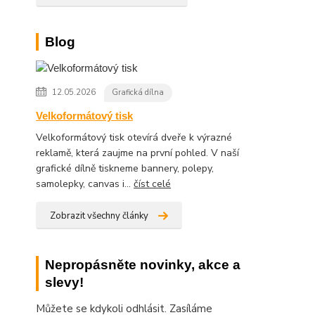
Blog
12.05.2026
Grafická dílna
Velkoformátový tisk
Velkoformátový tisk otevírá dveře k výrazné
reklamě, která zaujme na první pohled. V naší
grafické dílně tiskneme bannery, polepy,
samolepky, canvas i...
číst celé
Zobrazit všechny články
Nepropásněte novinky, akce a
slevy!
Můžete se kdykoli odhlásit. Zasíláme