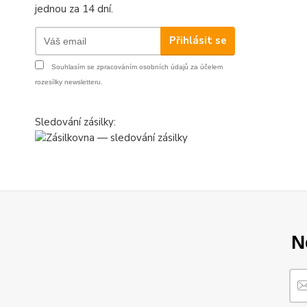
jednou za 14 dní.
Přihlásit se
Souhlasím se
zpracováním osobních údajů
za účelem
rozesílky newsletteru.
Sledování zásilky:
N