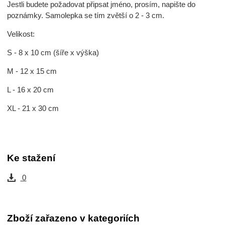
Jestli budete požadovat připsat jméno, prosím, napište do
poznámky. Samolepka se tím zvětší o 2 - 3 cm.
Velikost:
S - 8 x 10 cm (šíře x výška)
M - 12 x 15 cm
L - 16 x 20 cm
XL - 21 x 30 cm
Ke stažení
0
Zboží zařazeno v kategoriích