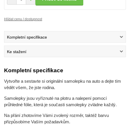
Hlídat cenu / dostupnost
Kompletní specifikace
Ke stažení
Kompletní specifikace
Vytvořte a sestavte si originální samolepku na auto a dejte tím
vědět všem, že jste rodina.
Samolepky jsou vyříznuté na plotru a nalepení pomocí
průhledné fólie, která je současti samolepky zvládne každý.
Na přání zhotovíme Vámi zvolený rozměr, taktéž barvu
přizpůsobíme Vaším požadavkům.