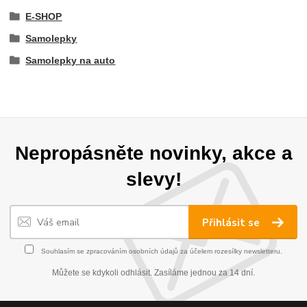
E-SHOP
Samolepky
Samolepky na auto
Nepropásněte novinky, akce a
slevy!
Přihlásit se
Souhlasím se
zpracováním osobních údajů
za účelem rozesílky newsletteru.
Můžete se kdykoli odhlásit. Zasíláme jednou za 14 dní.