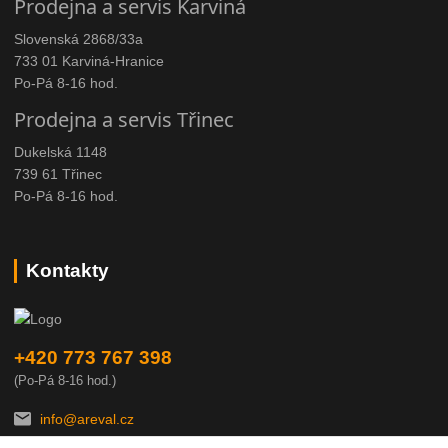
Prodejna a servis Karviná
Slovenská 2868/33a
733 01 Karviná-Hranice
Po-Pá 8-16 hod.
Prodejna a servis Třinec
Dukelská 1148
739 61 Třinec
Po-Pá 8-16 hod.
Kontakty
+420 773 767 398
(Po-Pá 8-16 hod.)
info@areval.cz