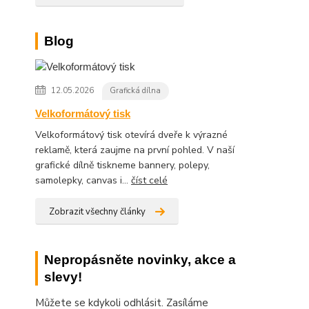
Blog
12.05.2026
Grafická dílna
Velkoformátový tisk
Velkoformátový tisk otevírá dveře k výrazné
reklamě, která zaujme na první pohled. V naší
grafické dílně tiskneme bannery, polepy,
samolepky, canvas i...
číst celé
Zobrazit všechny články
Nepropásněte novinky, akce a
slevy!
Můžete se kdykoli odhlásit. Zasíláme