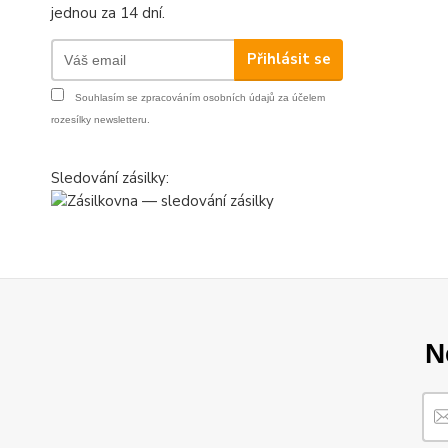
jednou za 14 dní.
Přihlásit se
Souhlasím se
zpracováním osobních údajů
za účelem
rozesílky newsletteru.
Sledování zásilky:
N