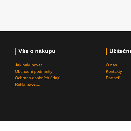
Vše o nákupu
Užitečn
Jak nakupovat
O nás
Obchodní podmínky
Kontakty
Ochrana osobních údajů
Partneři
Reklamace....