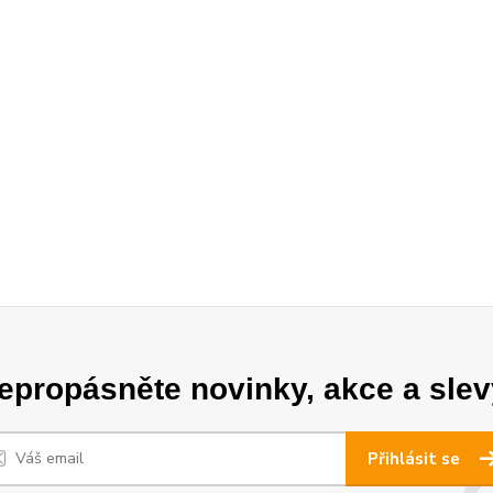
epropásněte novinky, akce a slev
Přihlásit se