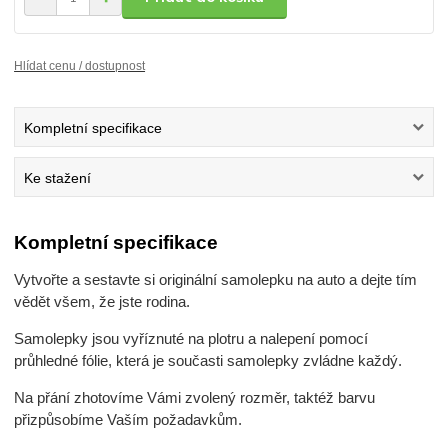
Hlídat cenu / dostupnost
Kompletní specifikace
Ke stažení
Kompletní specifikace
Vytvořte a sestavte si originální samolepku na auto a dejte tím
vědět všem, že jste rodina.
Samolepky jsou vyříznuté na plotru a nalepení pomocí
průhledné fólie, která je současti samolepky zvládne každý.
Na přání zhotovíme Vámi zvolený rozměr, taktéž barvu
přizpůsobíme Vaším požadavkům.