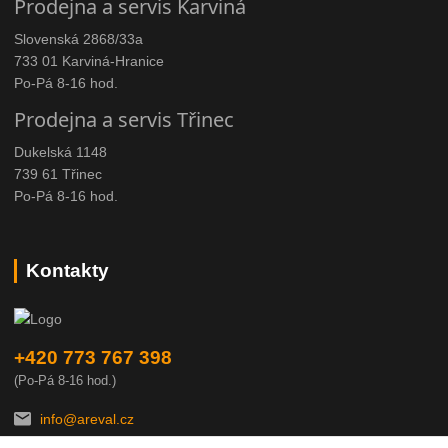
Prodejna a servis Karviná
Slovenská 2868/33a
733 01 Karviná-Hranice
Po-Pá 8-16 hod.
Prodejna a servis Třinec
Dukelská 1148
739 61 Třinec
Po-Pá 8-16 hod.
Kontakty
+420 773 767 398
(Po-Pá 8-16 hod.)
info@areval.cz