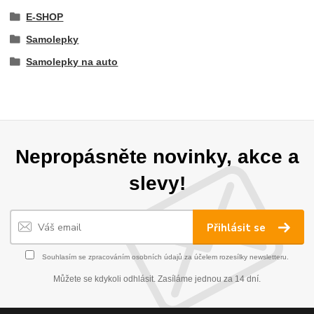
E-SHOP
Samolepky
Samolepky na auto
Nepropásněte novinky, akce a
slevy!
Přihlásit se
Souhlasím se
zpracováním osobních údajů
za účelem rozesílky newsletteru.
Můžete se kdykoli odhlásit. Zasíláme jednou za 14 dní.