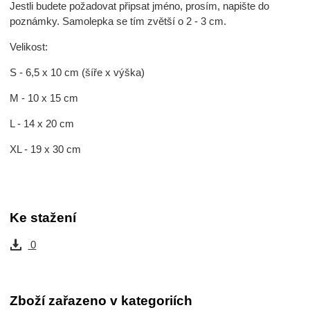
Jestli budete požadovat připsat jméno, prosím, napište do
poznámky. Samolepka se tím zvětší o 2 - 3 cm.
Velikost:
S - 6,5 x 10 cm (šíře x výška)
M - 10 x 15 cm
L - 14 x 20 cm
XL - 19 x 30 cm
Ke stažení
0
Zboží zařazeno v kategoriích