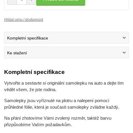
Hlídat cenu / dostupnost
Kompletní specifikace
Ke stažení
Kompletní specifikace
Vytvořte a sestavte si originální samolepku na auto a dejte tím
vědět všem, že jste rodina.
Samolepky jsou vyříznuté na plotru a nalepení pomocí
průhledné fólie, která je současti samolepky zvládne každý.
Na přání zhotovíme Vámi zvolený rozměr, taktéž barvu
přizpůsobíme Vaším požadavkům.