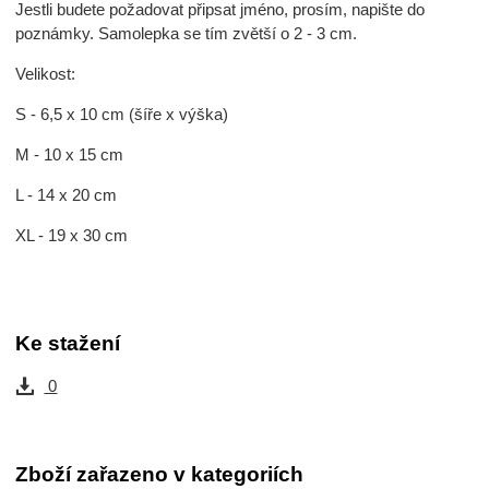
Jestli budete požadovat připsat jméno, prosím, napište do
poznámky. Samolepka se tím zvětší o 2 - 3 cm.
Velikost:
S - 6,5 x 10 cm (šíře x výška)
M - 10 x 15 cm
L - 14 x 20 cm
XL - 19 x 30 cm
Ke stažení
0
Zboží zařazeno v kategoriích