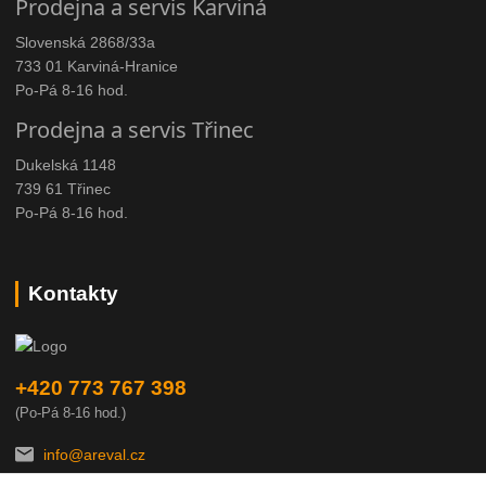
Prodejna a servis Karviná
Slovenská 2868/33a
733 01 Karviná-Hranice
Po-Pá 8-16 hod.
Prodejna a servis Třinec
Dukelská 1148
739 61 Třinec
Po-Pá 8-16 hod.
Kontakty
+420 773 767 398
(Po-Pá 8-16 hod.)
info@areval.cz