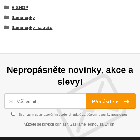
E-SHOP
Samolepky
Samolepky na auto
Nepropásněte novinky, akce a
slevy!
Přihlásit se
Souhlasím se
zpracováním osobních údajů
za účelem rozesílky newsletteru.
Můžete se kdykoli odhlásit. Zasíláme jednou za 14 dní.