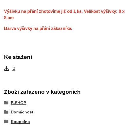
Výšivku na přání zhotovíme již od 1 ks. Velikost výšivky: 8 x
8 cm
Barva výšivky na přání zákazníka.
Ke stažení
0
Zboží zařazeno v kategoriích
E-SHOP
Domácnost
Koupelna