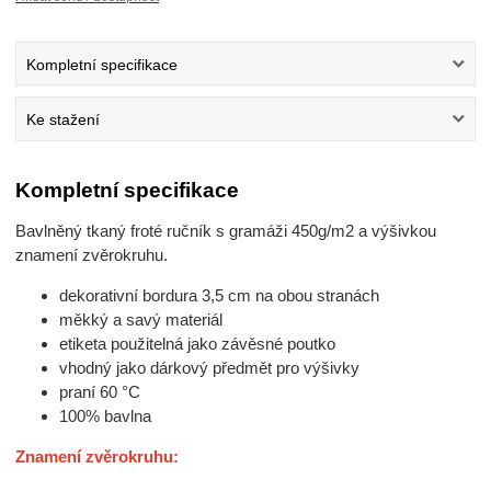
Kompletní specifikace
Ke stažení
Kompletní specifikace
Bavlněný tkaný froté ručník s gramáži 450g/m2 a výšivkou
znamení zvěrokruhu.
dekorativní bordura 3,5 cm na obou stranách
měkký a savý materiál
etiketa použitelná jako závěsné poutko
vhodný jako dárkový předmět pro výšivky
praní 60 °C
100% bavlna
Znamení zvěrokruhu: