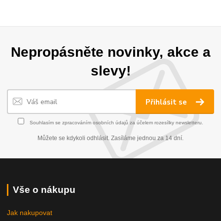
Nepropásněte novinky, akce a
slevy!
Přihlásit se
Souhlasím se
zpracováním osobních údajů
za účelem rozesílky newsletteru.
Můžete se kdykoli odhlásit. Zasíláme jednou za 14 dní.
Vše o nákupu
Jak nakupovat