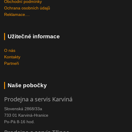
Obchodní podmínky
Ochrana osobních údajů
Reklamace....
Užitečné informace
O nás
Kontakty
Partneři
Naše pobočky
Prodejna a servis Karviná
Slovenská 2868/33a
733 01 Karviná-Hranice
Po-Pá 8-16 hod.