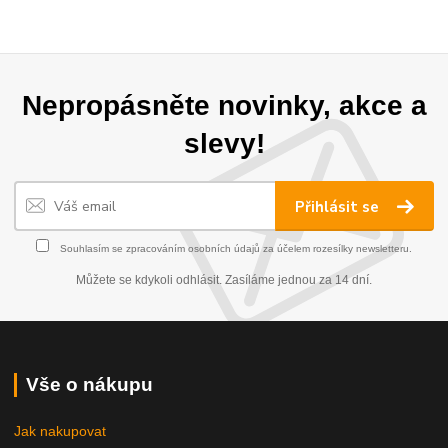
Nepropásněte novinky, akce a
slevy!
Přihlásit se
Souhlasím se
zpracováním osobních údajů
za účelem rozesílky newsletteru.
Můžete se kdykoli odhlásit. Zasíláme jednou za 14 dní.
Vše o nákupu
Jak nakupovat