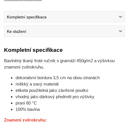
Kompletní specifikace
Ke stažení
Kompletní specifikace
Bavlněný tkaný froté ručník s gramáži 450g/m2 a výšivkou
znamení zvěrokruhu.
dekorativní bordura 3,5 cm na obou stranách
měkký a savý materiál
etiketa použitelná jako závěsné poutko
vhodný jako dárkový předmět pro výšivky
praní 60 °C
100% bavlna
Znamení zvěrokruhu: