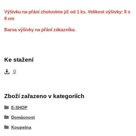
Výšivku na přání zhotovíme již od 1 ks. Velikost výšivky: 8 x
8 cm
Barva výšivky na přání zákazníka.
Ke stažení
0
Zboží zařazeno v kategoriích
E-SHOP
Domácnost
Koupelna