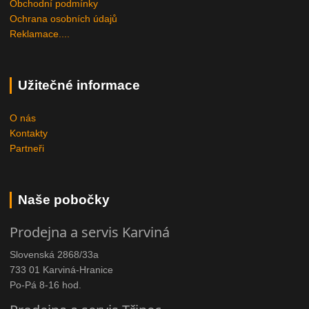
Obchodní podmínky
Ochrana osobních údajů
Reklamace....
Užitečné informace
O nás
Kontakty
Partneři
Naše pobočky
Prodejna a servis Karviná
Slovenská 2868/33a
733 01 Karviná-Hranice
Po-Pá 8-16 hod.