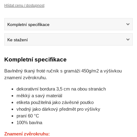
Hlídat cenu / dostupnost
Kompletní specifikace
Ke stažení
Kompletní specifikace
Bavlněný tkaný froté ručník s gramáži 450g/m2 a výšivkou
znamení zvěrokruhu.
dekorativní bordura 3,5 cm na obou stranách
měkký a savý materiál
etiketa použitelná jako závěsné poutko
vhodný jako dárkový předmět pro výšivky
praní 60 °C
100% bavlna
Znamení zvěrokruhu: