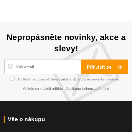
Nepropásněte novinky, akce a
slevy!
Přihlásit se
Souhlasím se
zpracováním osobních údajů
za účelem rozesílky newsletteru.
Můžete se kdykoli odhlásit. Zasíláme jednou za 14 dní.
Vše o nákupu