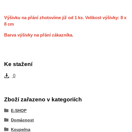
Výšivku na přání zhotovíme již od 1 ks. Velikost výšivky: 8 x
8 cm
Barva výšivky na přání zákazníka.
Ke stažení
0
Zboží zařazeno v kategoriích
E-SHOP
Domácnost
Koupelna