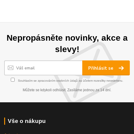
Nepropásněte novinky, akce a
slevy!
Přihlásit se
Souhlasím se
zpracováním osobních údajů
za účelem rozesílky newsletteru.
Můžete se kdykoli odhlásit. Zasíláme jednou za 14 dní.
Vše o nákupu