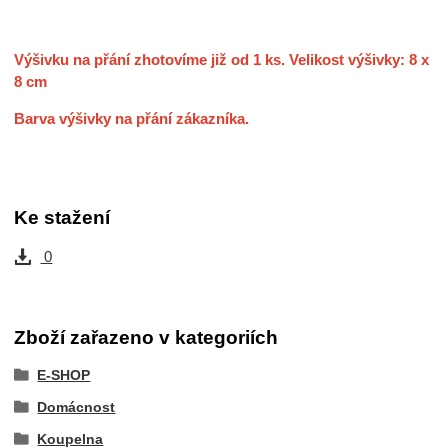
Výšivku na přání zhotovíme již od 1 ks. Velikost výšivky: 8 x
8 cm
Barva výšivky na přání zákazníka.
Ke stažení
0
Zboží zařazeno v kategoriích
E-SHOP
Domácnost
Koupelna