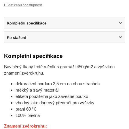
Hlídat cenu / dostupnost
Kompletní specifikace
Ke stažení
Kompletní specifikace
Bavlněný tkaný froté ručník s gramáži 450g/m2 a výšivkou
znamení zvěrokruhu.
dekorativní bordura 3,5 cm na obou stranách
měkký a savý materiál
etiketa použitelná jako závěsné poutko
vhodný jako dárkový předmět pro výšivky
praní 60 °C
100% bavlna
Znamení zvěrokruhu: