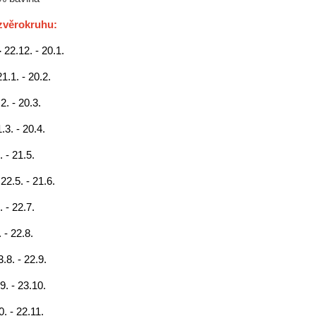
zvěrokruhu:
-
22.12. - 20.1.
21.1. - 20.2.
2. - 20.3.
.3. - 20.4.
. - 21.5.
-
22.5. - 21.6.
. - 22.7.
 - 22.8.
3.8. - 22.9.
9. - 23.10.
0. - 22.11.