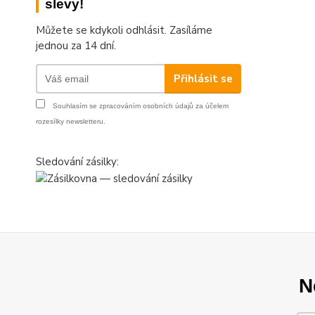
slevy!
Můžete se kdykoli odhlásit. Zasíláme
jednou za 14 dní.
Přihlásit se
Souhlasím se
zpracováním osobních údajů
za účelem
rozesílky newsletteru.
Sledování zásilky:
N