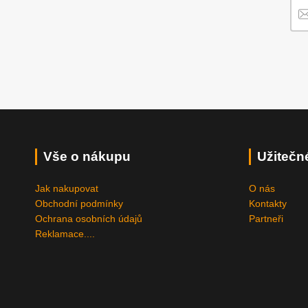
Vše o nákupu
Užitečn
Jak nakupovat
O nás
Obchodní podmínky
Kontakty
Ochrana osobních údajů
Partneři
Reklamace....