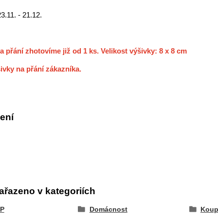
23.11. - 21.12.
a přání zhotovíme již od 1 ks. Velikost výšivky: 8 x 8 cm
ivky na přání zákazníka.
ení
ařazeno v kategoriích
P
Domácnost
Koup