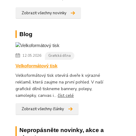
Zobrazit všechny novinky
Blog
12.05.2026
Grafická dílna
Velkoformátový tisk
Velkoformátový tisk otevírá dveře k výrazné
reklamě, která zaujme na první pohled. V naší
grafické dílně tiskneme bannery, polepy,
samolepky, canvas i...
číst celé
Zobrazit všechny články
Nepropásněte novinky, akce a