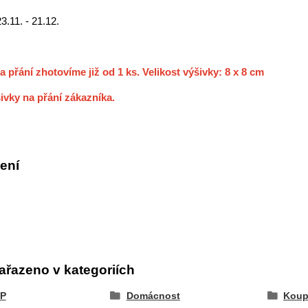
23.11. - 21.12.
a přání zhotovíme již od 1 ks. Velikost výšivky: 8 x 8 cm
ivky na přání zákazníka.
ení
ařazeno v kategoriích
P
Domácnost
Koup