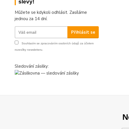
slevy!
Můžete se kdykoli odhlásit. Zasíláme
jednou za 14 dní.
Přihlásit se
Souhlasím se
zpracováním osobních údajů
za účelem
rozesílky newsletteru.
Sledování zásilky:
N