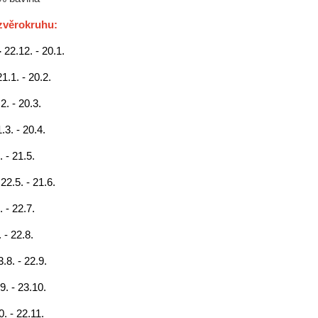
zvěrokruhu:
-
22.12. - 20.1.
21.1. - 20.2.
2. - 20.3.
.3. - 20.4.
. - 21.5.
-
22.5. - 21.6.
. - 22.7.
 - 22.8.
3.8. - 22.9.
9. - 23.10.
0. - 22.11.