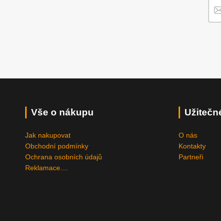
Vše o nákupu
Užitečn
Jak nakupovat
O nás
Obchodní podmínky
Kontakty
Ochrana osobních údajů
Partneři
Reklamace....