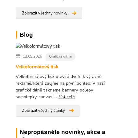
Zobrazit všechny novinky
Blog
12.05.2026
Grafická dílna
Velkoformátový tisk
Velkoformátový tisk otevírá dveře k výrazné
reklamě, která zaujme na první pohled. V naší
grafické dílně tiskneme bannery, polepy,
samolepky, canvas i...
číst celé
Zobrazit všechny články
Nepropásněte novinky, akce a