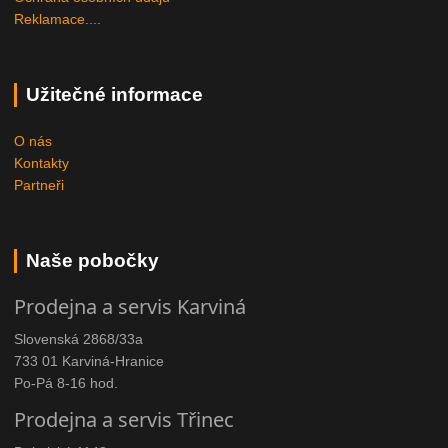
Reklamace....
Užitečné informace
O nás
Kontakty
Partneři
Naše pobočky
Prodejna a servis Karviná
Slovenská 2868/33a
733 01 Karviná-Hranice
Po-Pá 8-16 hod.
Prodejna a servis Třinec