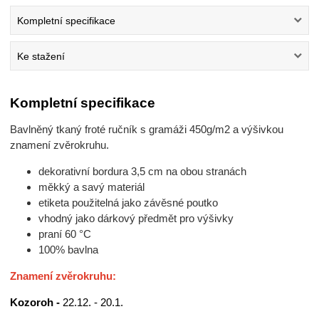
Kompletní specifikace
Ke stažení
Kompletní specifikace
Bavlněný tkaný froté ručník s gramáži 450g/m2 a výšivkou
znamení zvěrokruhu.
dekorativní bordura 3,5 cm na obou stranách
měkký a savý materiál
etiketa použitelná jako závěsné poutko
vhodný jako dárkový předmět pro výšivky
praní 60 °C
100% bavlna
Znamení zvěrokruhu:
Kozoroh -
22.12. - 20.1.