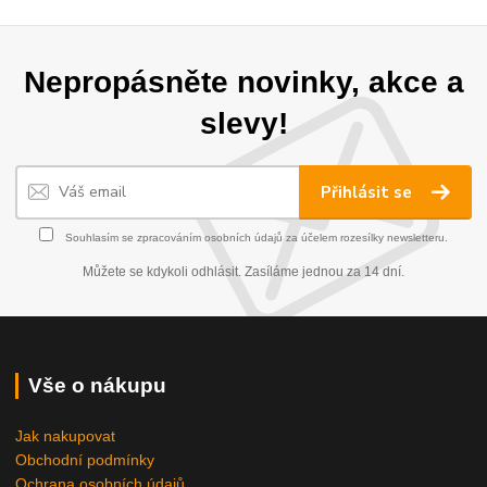
Nepropásněte novinky, akce a
slevy!
Přihlásit se
Souhlasím se
zpracováním osobních údajů
za účelem rozesílky newsletteru.
Můžete se kdykoli odhlásit. Zasíláme jednou za 14 dní.
Vše o nákupu
Jak nakupovat
Obchodní podmínky
Ochrana osobních údajů