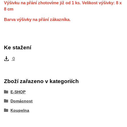
Výšivku na přání zhotovíme již od 1 ks. Velikost výšivky: 8 x
8 cm
Barva výšivky na přání zákazníka.
Ke stažení
0
Zboží zařazeno v kategoriích
E-SHOP
Domácnost
Koupelna