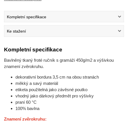
Kompletní specifikace
Ke stažení
Kompletní specifikace
Bavlněný tkaný froté ručník s gramáži 450g/m2 a výšivkou
znamení zvěrokruhu.
dekorativní bordura 3,5 cm na obou stranách
měkký a savý materiál
etiketa použitelná jako závěsné poutko
vhodný jako dárkový předmět pro výšivky
praní 60 °C
100% bavlna
Znamení zvěrokruhu: