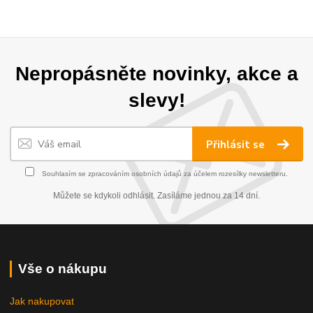
Nepropásněte novinky, akce a
slevy!
Přihlásit se
Souhlasím se
zpracováním osobních údajů
za účelem rozesílky newsletteru.
Můžete se kdykoli odhlásit. Zasíláme jednou za 14 dní.
Vše o nákupu
Jak nakupovat