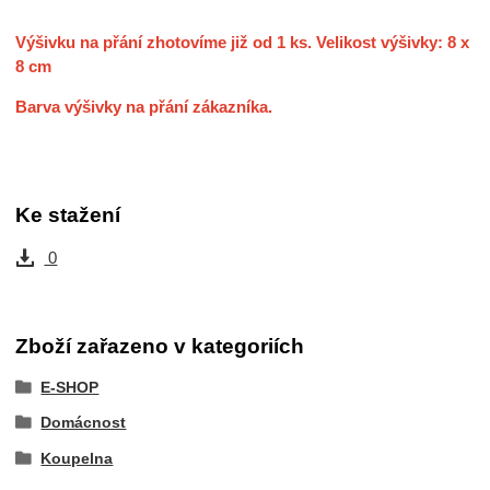
Výšivku na přání zhotovíme již od 1 ks. Velikost výšivky: 8 x
8 cm
Barva výšivky na přání zákazníka.
Ke stažení
0
Zboží zařazeno v kategoriích
E-SHOP
Domácnost
Koupelna