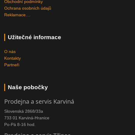
Obchodní podmínky
Ochrana osobních údajů
Reklamace....
Užitečné informace
O nás
Kontakty
Partneři
Naše pobočky
Prodejna a servis Karviná
Slovenská 2868/33a
733 01 Karviná-Hranice
Po-Pá 8-16 hod.