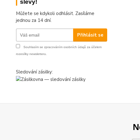
slevy!
Můžete se kdykoli odhlásit. Zasíláme
jednou za 14 dní.
Přihlásit se
Souhlasím se
zpracováním osobních údajů
za účelem
rozesílky newsletteru.
Sledování zásilky:
N