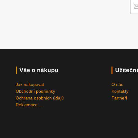
Vše o nákupu
Užitečn
Jak nakupovat
O nás
Obchodní podmínky
Kontakty
Ochrana osobních údajů
Partneři
Reklamace....