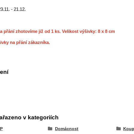
23.11. - 21.12.
a přání zhotovíme již od 1 ks. Velikost výšivky: 8 x 8 cm
ivky na přání zákazníka.
ení
ařazeno v kategoriích
P
Domácnost
Koup