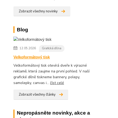
Zobrazit všechny novinky
Blog
12.05.2026
Grafická dílna
Velkoformátový tisk
Velkoformátový tisk otevírá dveře k výrazné
reklamě, která zaujme na první pohled. V naší
grafické dílně tiskneme bannery, polepy,
samolepky, canvas i...
číst celé
Zobrazit všechny články
Nepropásněte novinky, akce a