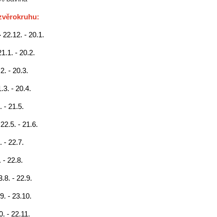
zvěrokruhu:
-
22.12. - 20.1.
21.1. - 20.2.
2. - 20.3.
.3. - 20.4.
. - 21.5.
-
22.5. - 21.6.
. - 22.7.
 - 22.8.
3.8. - 22.9.
9. - 23.10.
0. - 22.11.