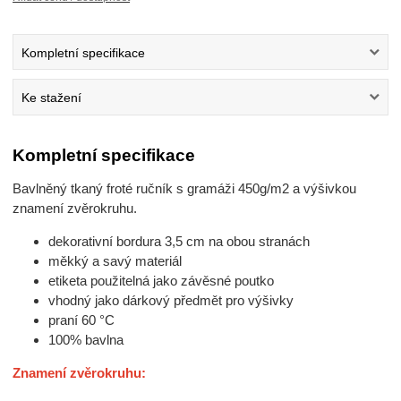
Kompletní specifikace
Ke stažení
Kompletní specifikace
Bavlněný tkaný froté ručník s gramáži 450g/m2 a výšivkou
znamení zvěrokruhu.
dekorativní bordura 3,5 cm na obou stranách
měkký a savý materiál
etiketa použitelná jako závěsné poutko
vhodný jako dárkový předmět pro výšivky
praní 60 °C
100% bavlna
Znamení zvěrokruhu: