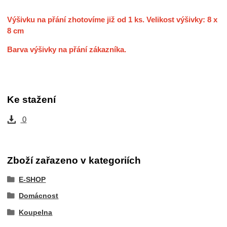
Výšivku na přání zhotovíme již od 1 ks. Velikost výšivky: 8 x
8 cm
Barva výšivky na přání zákazníka.
Ke stažení
0
Zboží zařazeno v kategoriích
E-SHOP
Domácnost
Koupelna