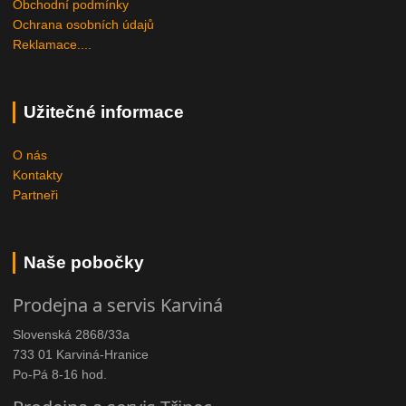
Obchodní podmínky
Ochrana osobních údajů
Reklamace....
Užitečné informace
O nás
Kontakty
Partneři
Naše pobočky
Prodejna a servis Karviná
Slovenská 2868/33a
733 01 Karviná-Hranice
Po-Pá 8-16 hod.