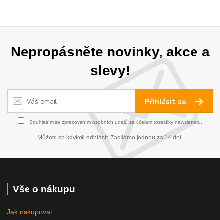
Nepropásněte novinky, akce a
slevy!
Přihlásit se
Souhlasím se
zpracováním osobních údajů
za účelem rozesílky newsletteru.
Můžete se kdykoli odhlásit. Zasíláme jednou za 14 dní.
Vše o nákupu
Jak nakupovat