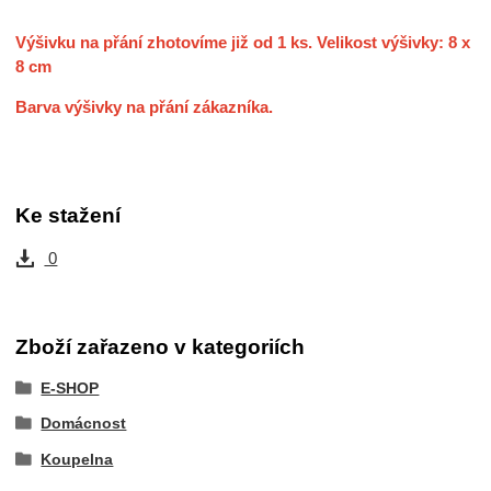
Výšivku na přání zhotovíme již od 1 ks. Velikost výšivky: 8 x
8 cm
Barva výšivky na přání zákazníka.
Ke stažení
0
Zboží zařazeno v kategoriích
E-SHOP
Domácnost
Koupelna