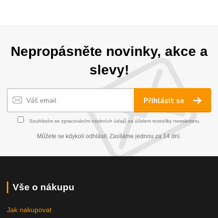
Nepropásněte novinky, akce a
slevy!
Přihlásit se
Souhlasím se
zpracováním osobních údajů
za účelem rozesílky newsletteru.
Můžete se kdykoli odhlásit. Zasíláme jednou za 14 dní.
Vše o nákupu
Jak nakupovat