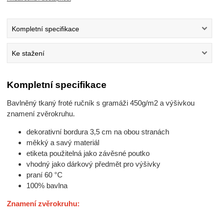
Kompletní specifikace
Ke stažení
Kompletní specifikace
Bavlněný tkaný froté ručník s gramáži 450g/m2 a výšivkou
znamení zvěrokruhu.
dekorativní bordura 3,5 cm na obou stranách
měkký a savý materiál
etiketa použitelná jako závěsné poutko
vhodný jako dárkový předmět pro výšivky
praní 60 °C
100% bavlna
Znamení zvěrokruhu: