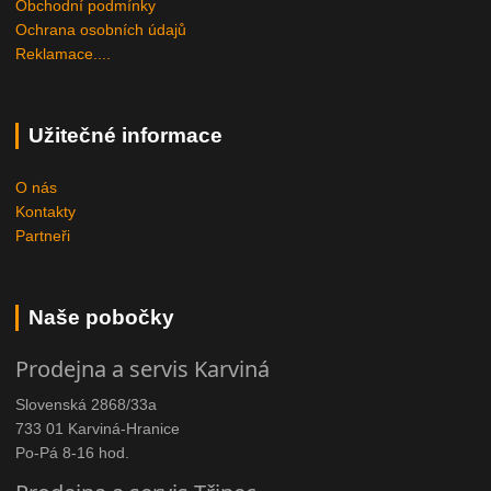
Obchodní podmínky
Ochrana osobních údajů
Reklamace....
Užitečné informace
O nás
Kontakty
Partneři
Naše pobočky
Prodejna a servis Karviná
Slovenská 2868/33a
733 01 Karviná-Hranice
Po-Pá 8-16 hod.