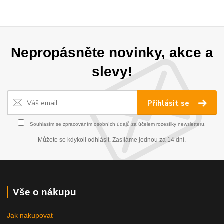
Nepropásněte novinky, akce a
slevy!
Přihlásit se
Souhlasím se
zpracováním osobních údajů
za účelem rozesílky newsletteru.
Můžete se kdykoli odhlásit. Zasíláme jednou za 14 dní.
Vše o nákupu
Jak nakupovat