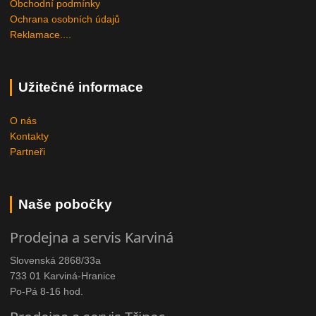
Obchodní podmínky
Ochrana osobních údajů
Reklamace....
Užitečné informace
O nás
Kontakty
Partneři
Naše pobočky
Prodejna a servis Karviná
Slovenská 2868/33a
733 01 Karviná-Hranice
Po-Pá 8-16 hod.