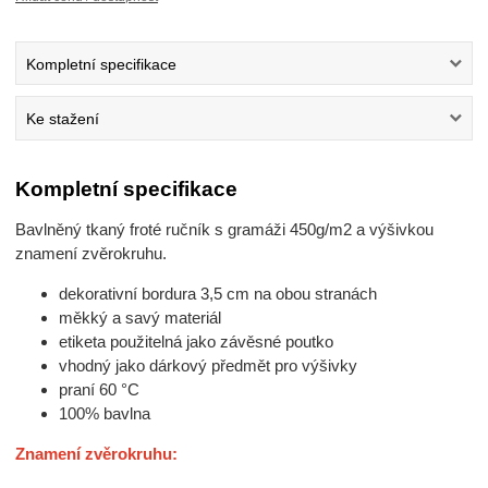
Kompletní specifikace
Ke stažení
Kompletní specifikace
Bavlněný tkaný froté ručník s gramáži 450g/m2 a výšivkou
znamení zvěrokruhu.
dekorativní bordura 3,5 cm na obou stranách
měkký a savý materiál
etiketa použitelná jako závěsné poutko
vhodný jako dárkový předmět pro výšivky
praní 60 °C
100% bavlna
Znamení zvěrokruhu: