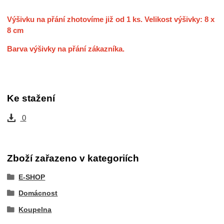
Výšivku na přání zhotovíme již od 1 ks. Velikost výšivky: 8 x
8 cm
Barva výšivky na přání zákazníka.
Ke stažení
0
Zboží zařazeno v kategoriích
E-SHOP
Domácnost
Koupelna