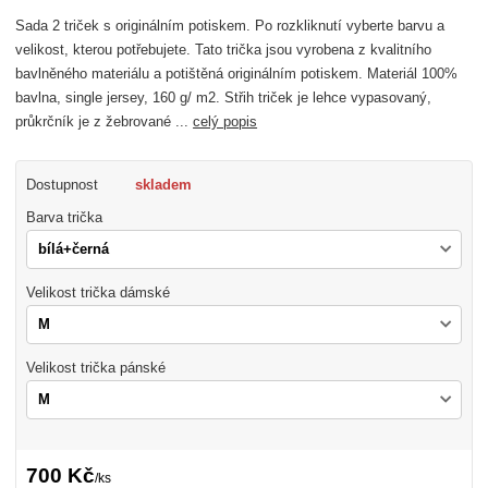
Sada 2 triček s originálním potiskem. Po rozkliknutí vyberte barvu a
velikost, kterou potřebujete. Tato trička jsou vyrobena z kvalitního
bavlněného materiálu a potištěná originálním potiskem. Materiál 100%
bavlna, single jersey, 160 g/ m2. Střih triček je lehce vypasovaný,
průkrčník je z žebrované ...
celý popis
Dostupnost
skladem
Barva trička
Velikost trička dámské
Velikost trička pánské
700 Kč
/
ks