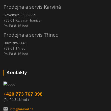
Prodejna a servis Karviná
Slovenská 2868/33a
733 01 Karviná-Hranice
Po-Pá 8-16 hod.
Prodejna a servis Třinec
Dukelská 1148
739 61 Třinec
Po-Pá 8-16 hod.
Kontakty
+420 773 767 398
(Po-Pá 8-16 hod.)
info@areval.cz