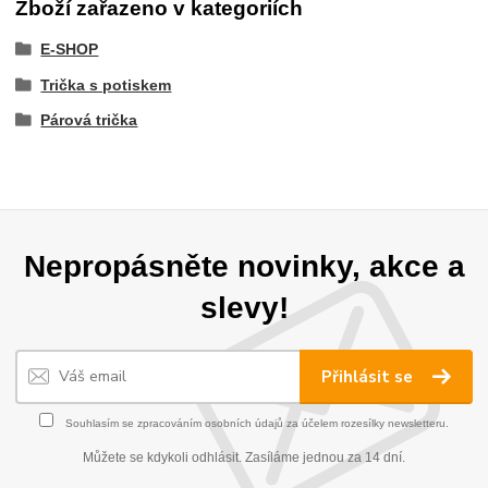
Zboží zařazeno v kategoriích
E-SHOP
Trička s potiskem
Párová trička
Nepropásněte novinky, akce a
slevy!
Přihlásit se
Souhlasím se
zpracováním osobních údajů
za účelem rozesílky newsletteru.
Můžete se kdykoli odhlásit. Zasíláme jednou za 14 dní.