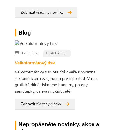
Zobrazit všechny novinky
Blog
12.05.2026
Grafická dílna
Velkoformátový tisk
Velkoformátový tisk otevírá dveře k výrazné
reklamě, která zaujme na první pohled. V naší
grafické dílně tiskneme bannery, polepy,
samolepky, canvas i...
číst celé
Zobrazit všechny články
Nepropásněte novinky, akce a