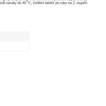
át naruby do 40 °C, žehlení taktéž po rubu na 2. stupeň.