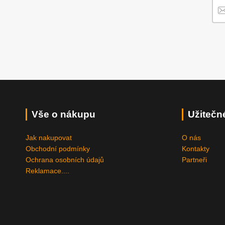
Vše o nákupu
Užitečn
Jak nakupovat
O nás
Obchodní podmínky
Kontakty
Ochrana osobních údajů
Partneři
Reklamace....