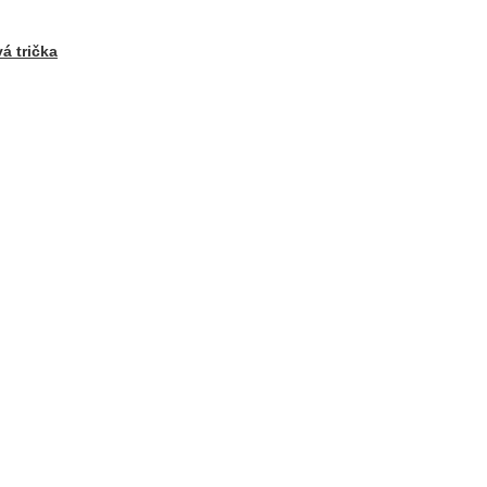
á trička