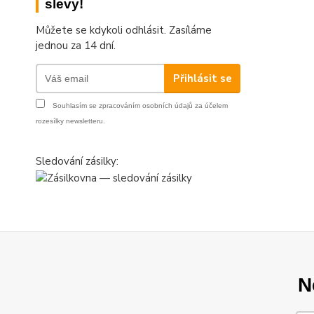
slevy!
Můžete se kdykoli odhlásit. Zasíláme
jednou za 14 dní.
Přihlásit se
Souhlasím se
zpracováním osobních údajů
za účelem
rozesílky newsletteru.
Sledování zásilky:
N