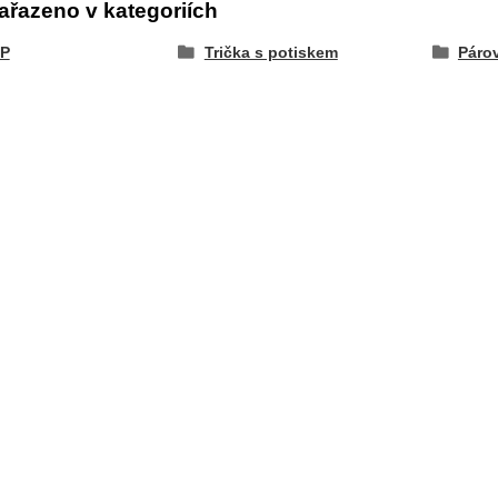
ařazeno v kategoriích
P
Trička s potiskem
Párov