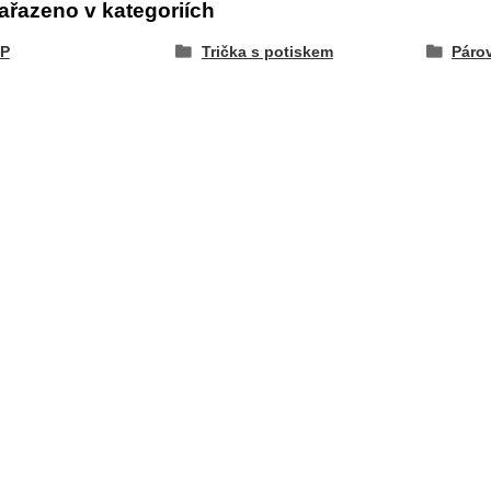
ařazeno v kategoriích
P
Trička s potiskem
Párov