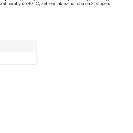
át naruby do 40 °C, žehlení taktéž po rubu na 2. stupeň.