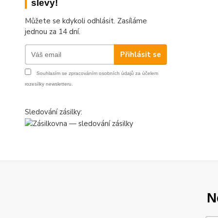
slevy!
Můžete se kdykoli odhlásit. Zasíláme
jednou za 14 dní.
Přihlásit se
Souhlasím se
zpracováním osobních údajů
za účelem
rozesílky newsletteru.
Sledování zásilky:
N