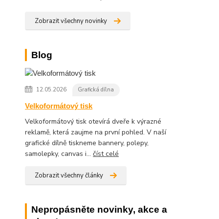
Zobrazit všechny novinky
Blog
12.05.2026
Grafická dílna
Velkoformátový tisk
Velkoformátový tisk otevírá dveře k výrazné
reklamě, která zaujme na první pohled. V naší
grafické dílně tiskneme bannery, polepy,
samolepky, canvas i...
číst celé
Zobrazit všechny články
Nepropásněte novinky, akce a