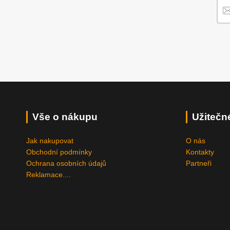
Vše o nákupu
Užitečn
Jak nakupovat
O nás
Obchodní podmínky
Kontakty
Ochrana osobních údajů
Partneři
Reklamace....