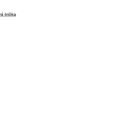
á trička