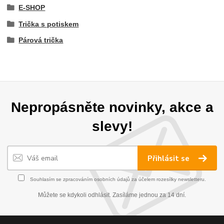
E-SHOP
Trička s potiskem
Párová trička
Nepropásněte novinky, akce a
slevy!
Přihlásit se
Souhlasím se
zpracováním osobních údajů
za účelem rozesílky newsletteru.
Můžete se kdykoli odhlásit. Zasíláme jednou za 14 dní.