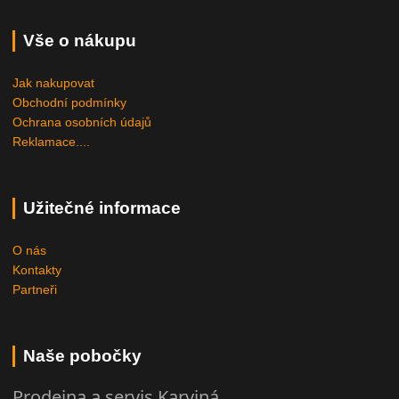
Vše o nákupu
Jak nakupovat
Obchodní podmínky
Ochrana osobních údajů
Reklamace....
Užitečné informace
O nás
Kontakty
Partneři
Naše pobočky
Prodejna a servis Karviná