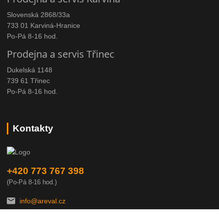
Slovenská 2868/33a
733 01 Karviná-Hranice
Po-Pá 8-16 hod.
Prodejna a servis Třinec
Dukelská 1148
739 61 Třinec
Po-Pá 8-16 hod.
Kontakty
+420 773 767 398
(Po-Pá 8-16 hod.)
info@areval.cz