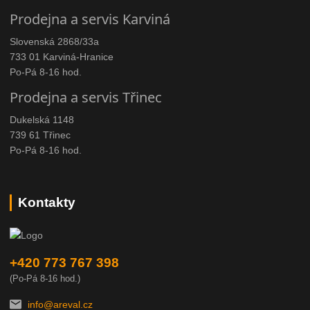
Prodejna a servis Karviná
Slovenská 2868/33a
733 01 Karviná-Hranice
Po-Pá 8-16 hod.
Prodejna a servis Třinec
Dukelská 1148
739 61 Třinec
Po-Pá 8-16 hod.
Kontakty
+420 773 767 398
(Po-Pá 8-16 hod.)
info@areval.cz