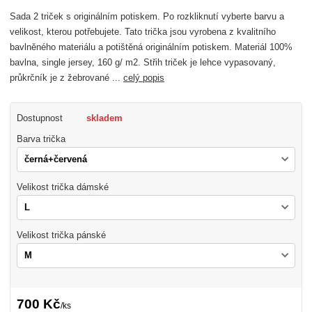
Sada 2 triček s originálním potiskem. Po rozkliknutí vyberte barvu a
velikost, kterou potřebujete. Tato trička jsou vyrobena z kvalitního
bavlněného materiálu a potištěná originálním potiskem. Materiál 100%
bavlna, single jersey, 160 g/ m2. Střih triček je lehce vypasovaný,
průkrčník je z žebrované ...
celý popis
Dostupnost
skladem
Barva trička
Velikost trička dámské
Velikost trička pánské
700 Kč
/
ks