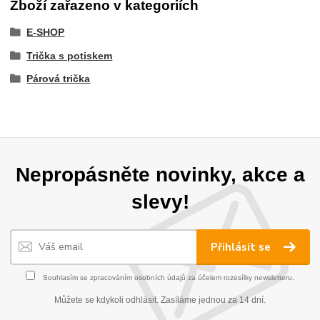
Zboží zařazeno v kategoriích
E-SHOP
Trička s potiskem
Párová trička
Nepropásněte novinky, akce a
slevy!
Přihlásit se
Souhlasím se
zpracováním osobních údajů
za účelem rozesílky newsletteru.
Můžete se kdykoli odhlásit. Zasíláme jednou za 14 dní.