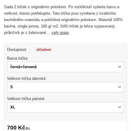
Sada 2 triček s originálním potiskem. Po rozkliknutí vyberte barvu a
velikost, kterou potřebujete. Tato trička jsou vyrobena z kvalitního
bavlněného materiálu a potištěná originálním potiskem. Materiál 100%
bavlna, single jersey, 160 g/ m2. Střih triček je lehce vypasovaný,
průkrčník je z žebrované ...
celý popis
Dostupnost
skladem
Barva trička
Velikost trička dámské
Velikost trička pánské
700 Kč
/
ks