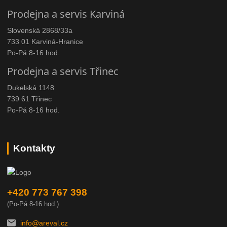
Prodejna a servis Karviná
Slovenská 2868/33a
733 01 Karviná-Hranice
Po-Pá 8-16 hod.
Prodejna a servis Třinec
Dukelská 1148
739 61 Třinec
Po-Pá 8-16 hod.
Kontakty
+420 773 767 398
(Po-Pá 8-16 hod.)
info@areval.cz