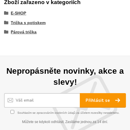
Zboží zařazeno v kategoriích
E-SHOP
Trička s potiskem
Párová trička
Nepropásněte novinky, akce a
slevy!
Přihlásit se
Souhlasím se
zpracováním osobních údajů
za účelem rozesílky newsletteru.
Můžete se kdykoli odhlásit. Zasíláme jednou za 14 dní.