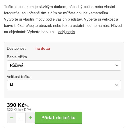
Tričko s potiskem je skvělým dárkem, nápaditý potisk nebo vlastní
fotografie jsou přesně tím s čím se můžete chlubit kamarádům.
Vytvořte si vlastní motiv podle vašich představ. Vyberte si velikost a
barvu trička, připojte obrázek nebo text a ostatní nechte na nás. Návod
na objednání: Vyberte barvu a...
celý popis
Dostupnost
na dotaz
Barva trička
Velikost trička
390 Kč
/
ks
322 Kč
bez DPH
Přidat do košíku