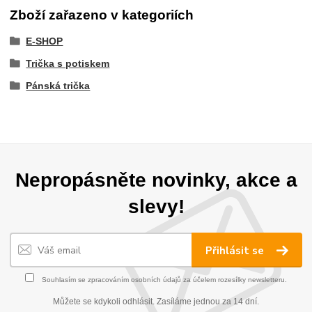
Zboží zařazeno v kategoriích
E-SHOP
Trička s potiskem
Pánská trička
Nepropásněte novinky, akce a
slevy!
Přihlásit se
Souhlasím se
zpracováním osobních údajů
za účelem rozesílky newsletteru.
Můžete se kdykoli odhlásit. Zasíláme jednou za 14 dní.