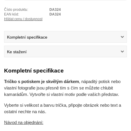
Číslo produktu:
DA324
EAN kód:
DA324
Hlídat cenu / dostupnost
Kompletní specifikace
Ke stažení
Kompletní specifikace
Tričko s potiskem je skvělým dárkem
, nápaditý potisk nebo
vlastní fotografie jsou přesně tím s čím se můžete chlubit
kamarádům. Vytvořte si vlastní motiv podle vašich představ.
Vyberte si velikost a barvu trička, připojte obrázek nebo text a
ostatní nechte na nás.
Návod na objednání: