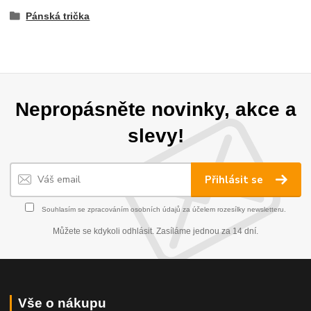
Pánská trička
Nepropásněte novinky, akce a
slevy!
Přihlásit se
Souhlasím se
zpracováním osobních údajů
za účelem rozesílky newsletteru.
Můžete se kdykoli odhlásit. Zasíláme jednou za 14 dní.
Vše o nákupu