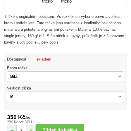
Tričko s originálním potiskem. Po rozkliknutí vyberte barvu a velikost,
kterou potřebujete. Tato trička jsou vyrobena z kvalitního bavlněného
materiálu a potištěná originálním potiskem. Materiál 100% bavlna,
single jersey, 160 g/ m2. Střih triček je rovný, průkrčník je z žebrované
bavlny s 5% podíle...
celý popis
Dostupnost
skladem
Barva trička
Velikost trička
350 Kč
/
ks
289 Kč
bez DPH
Přidat do košíku