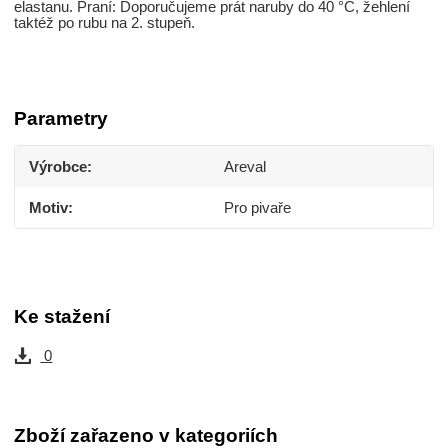
elastanu. Praní: Doporučujeme prát naruby do 40 °C, žehlení
taktéž po rubu na 2. stupeň.
Parametry
Výrobce
Areval
Motiv
Pro pivaře
Ke stažení
0
Zboží zařazeno v kategoriích