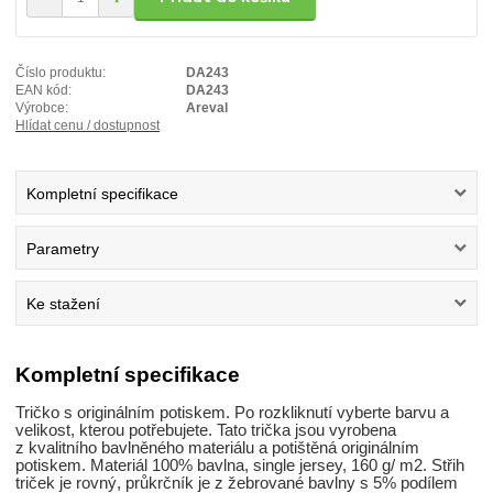
Číslo produktu:
DA243
EAN kód:
DA243
Výrobce:
Areval
Hlídat cenu / dostupnost
Kompletní specifikace
Parametry
Ke stažení
Kompletní specifikace
Tričko s originálním potiskem. Po rozkliknutí vyberte barvu a
velikost, kterou potřebujete. Tato trička jsou vyrobena
z kvalitního bavlněného materiálu a potištěná originálním
potiskem. Materiál 100% bavlna, single jersey, 160 g/ m2. Střih
triček je rovný, průkrčník je z žebrované bavlny s 5% podílem