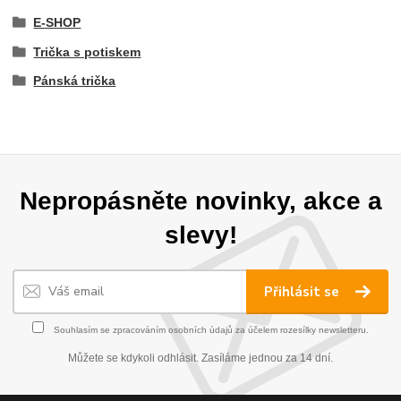
E-SHOP
Trička s potiskem
Pánská trička
Nepropásněte novinky, akce a
slevy!
Přihlásit se
Souhlasím se
zpracováním osobních údajů
za účelem rozesílky newsletteru.
Můžete se kdykoli odhlásit. Zasíláme jednou za 14 dní.