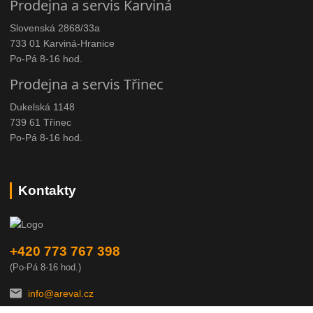
Prodejna a servis Karviná
Slovenská 2868/33a
733 01 Karviná-Hranice
Po-Pá 8-16 hod.
Prodejna a servis Třinec
Dukelská 1148
739 61 Třinec
Po-Pá 8-16 hod.
Kontakty
+420 773 767 398
(Po-Pá 8-16 hod.)
info@areval.cz