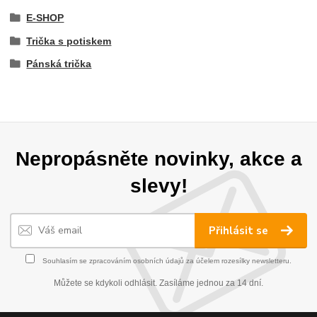
E-SHOP
Trička s potiskem
Pánská trička
Nepropásněte novinky, akce a
slevy!
Přihlásit se
Souhlasím se
zpracováním osobních údajů
za účelem rozesílky newsletteru.
Můžete se kdykoli odhlásit. Zasíláme jednou za 14 dní.