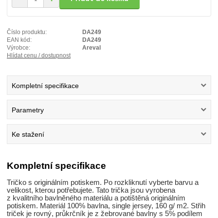
Číslo produktu:
DA249
EAN kód:
DA249
Výrobce:
Areval
Hlídat cenu / dostupnost
Kompletní specifikace
Parametry
Ke stažení
Kompletní specifikace
Tričko s originálním potiskem. Po rozkliknutí vyberte barvu a
velikost, kterou potřebujete. Tato trička jsou vyrobena
z kvalitního bavlněného materiálu a potištěná originálním
potiskem. Materiál 100% bavlna, single jersey, 160 g/ m2. Střih
triček je rovný, průkrčník je z žebrované bavlny s 5% podílem