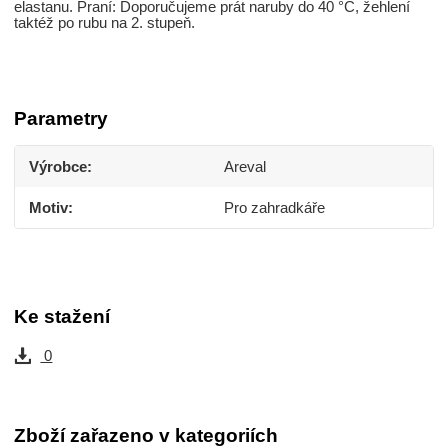
elastanu. Praní: Doporučujeme prát naruby do 40 °C, žehlení
taktéž po rubu na 2. stupeň.
Parametry
Výrobce
Areval
Motiv
Pro zahradkáře
Ke stažení
0
Zboží zařazeno v kategoriích