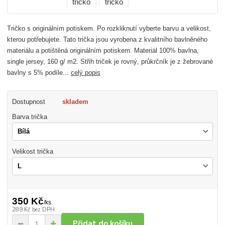
Tričko s originálním potiskem. Po rozkliknutí vyberte barvu a velikost,
kterou potřebujete. Tato trička jsou vyrobena z kvalitního bavlněného
materiálu a potištěná originálním potiskem. Materiál 100% bavlna,
single jersey, 160 g/ m2. Střih triček je rovný, průkrčník je z žebrované
bavlny s 5% podíle...
celý popis
Dostupnost
skladem
Barva trička
Velikost trička
350 Kč
/
ks
289 Kč
bez DPH
Přidat do košíku