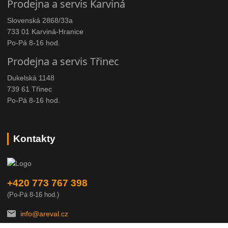
Prodejna a servis Karviná
Slovenská 2868/33a
733 01 Karviná-Hranice
Po-Pá 8-16 hod.
Prodejna a servis Třinec
Dukelská 1148
739 61 Třinec
Po-Pá 8-16 hod.
Kontakty
+420 773 767 398
(Po-Pá 8-16 hod.)
info@areval.cz