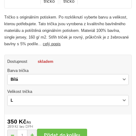
Tričko s originálním potiskem. Po rozkliknutí vyberte barvu a velikost,
kterou potřebujete. Tato trička jsou vyrobena z kvalitního bavlněného
materiálu a potištěná originálním potiskem. Materiál 100% bavlna,
single jersey, 160 g/ m2. Střih triček je rovný, průkrčník je z žebrované
bavlny s 5% podíle...
celý popis
Dostupnost
skladem
Barva trička
Velikost trička
350 Kč
/
ks
289 Kč
bez DPH
Přidat do košíku