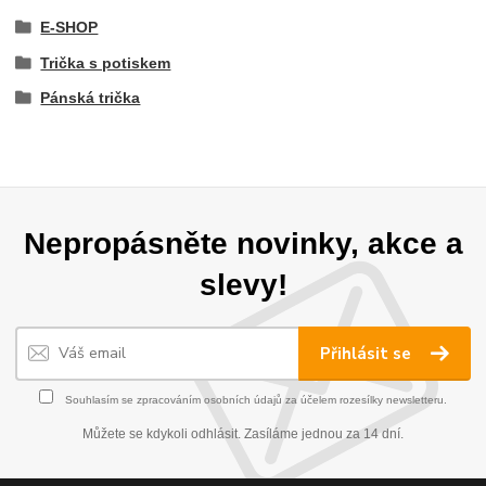
E-SHOP
Trička s potiskem
Pánská trička
Nepropásněte novinky, akce a
slevy!
Přihlásit se
Souhlasím se
zpracováním osobních údajů
za účelem rozesílky newsletteru.
Můžete se kdykoli odhlásit. Zasíláme jednou za 14 dní.