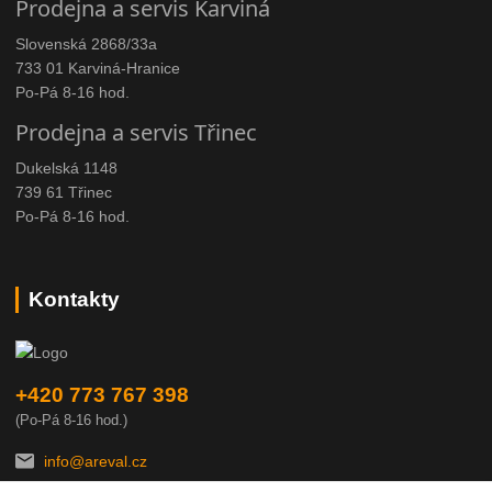
Prodejna a servis Karviná
Slovenská 2868/33a
733 01 Karviná-Hranice
Po-Pá 8-16 hod.
Prodejna a servis Třinec
Dukelská 1148
739 61 Třinec
Po-Pá 8-16 hod.
Kontakty
+420 773 767 398
(Po-Pá 8-16 hod.)
info@areval.cz