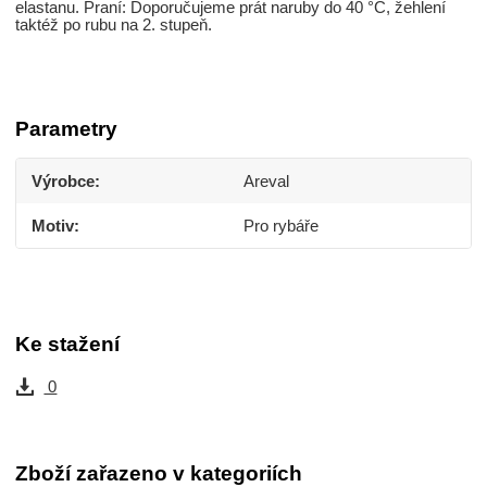
elastanu. Praní: Doporučujeme prát naruby do 40 °C, žehlení
taktéž po rubu na 2. stupeň.
Parametry
Výrobce
Areval
Motiv
Pro rybáře
Ke stažení
0
Zboží zařazeno v kategoriích