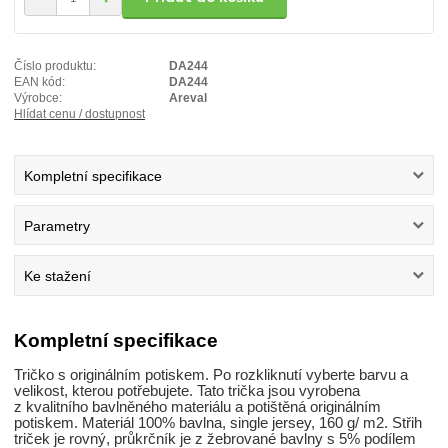
Číslo produktu:
DA244
EAN kód:
DA244
Výrobce:
Areval
Hlídat cenu / dostupnost
Kompletní specifikace
Parametry
Ke stažení
Kompletní specifikace
Tričko s originálním potiskem. Po rozkliknutí vyberte barvu a
velikost, kterou potřebujete. Tato trička jsou vyrobena
z kvalitního bavlněného materiálu a potištěná originálním
potiskem. Materiál 100% bavlna, single jersey, 160 g/ m2. Střih
triček je rovný, průkrčník je z žebrované bavlny s 5% podílem