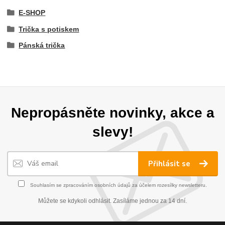
E-SHOP
Trička s potiskem
Pánská trička
Nepropásněte novinky, akce a
slevy!
Přihlásit se
Souhlasím se
zpracováním osobních údajů
za účelem rozesílky newsletteru.
Můžete se kdykoli odhlásit. Zasíláme jednou za 14 dní.