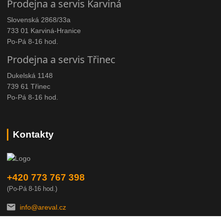
Prodejna a servis Karviná
Slovenská 2868/33a
733 01 Karviná-Hranice
Po-Pá 8-16 hod.
Prodejna a servis Třinec
Dukelská 1148
739 61 Třinec
Po-Pá 8-16 hod.
Kontakty
+420 773 767 398
(Po-Pá 8-16 hod.)
info@areval.cz