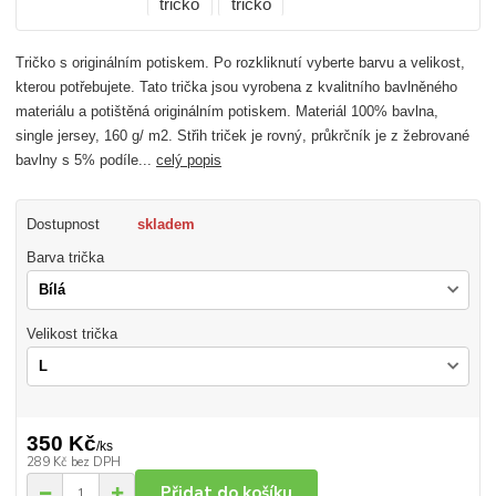
Tričko s originálním potiskem. Po rozkliknutí vyberte barvu a velikost,
kterou potřebujete. Tato trička jsou vyrobena z kvalitního bavlněného
materiálu a potištěná originálním potiskem. Materiál 100% bavlna,
single jersey, 160 g/ m2. Střih triček je rovný, průkrčník je z žebrované
bavlny s 5% podíle...
celý popis
Dostupnost
skladem
Barva trička
Velikost trička
350 Kč
/
ks
289 Kč
bez DPH
Přidat do košíku