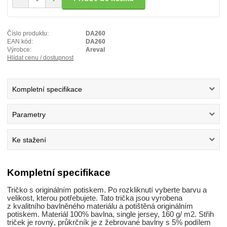
Číslo produktu:
DA260
EAN kód:
DA260
Výrobce:
Areval
Hlídat cenu / dostupnost
Kompletní specifikace
Parametry
Ke stažení
Kompletní specifikace
Tričko s originálním potiskem. Po rozkliknutí vyberte barvu a
velikost, kterou potřebujete. Tato trička jsou vyrobena
z kvalitního bavlněného materiálu a potištěná originálním
potiskem. Materiál 100% bavlna, single jersey, 160 g/ m2. Střih
triček je rovný, průkrčník je z žebrované bavlny s 5% podílem