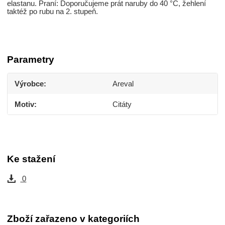
elastanu. Praní: Doporučujeme prát naruby do 40 °C, žehlení
taktéž po rubu na 2. stupeň.
Parametry
Výrobce
Areval
Motiv
Citáty
Ke stažení
0
Zboží zařazeno v kategoriích