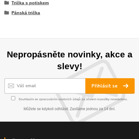
Trička s potiskem
Pánská trička
Nepropásněte novinky, akce a
slevy!
Přihlásit se
Souhlasím se
zpracováním osobních údajů
za účelem rozesílky newsletteru.
Můžete se kdykoli odhlásit. Zasíláme jednou za 14 dní.