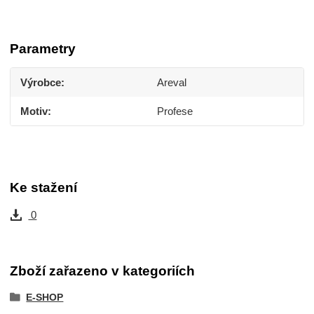
Parametry
Výrobce
Areval
Motiv
Profese
Ke stažení
0
Zboží zařazeno v kategoriích
E-SHOP