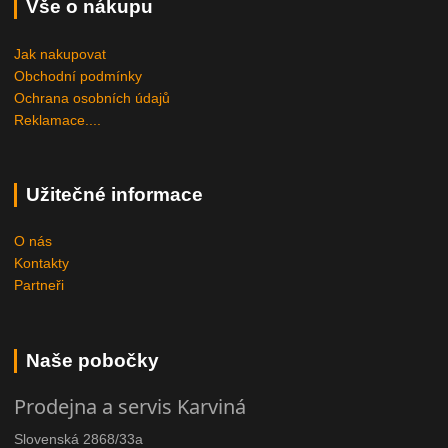
Vše o nákupu
Jak nakupovat
Obchodní podmínky
Ochrana osobních údajů
Reklamace....
Užitečné informace
O nás
Kontakty
Partneři
Naše pobočky
Prodejna a servis Karviná
Slovenská 2868/33a