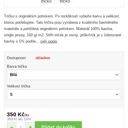
Tričko s originálním potiskem. Po rozkliknutí vyberte barvu a velikost,
kterou potřebujete. Tato trička jsou vyrobena z kvalitního bavlněného
materiálu a potištěná originálním potiskem. Materiál 100% bavlna,
single jersey, 160 g/ m2. Střih triček je rovný, průkrčník je z žebrované
bavlny s 5% podíle...
celý popis
Dostupnost
skladem
Barva trička
Velikost trička
350 Kč
/
ks
289 Kč
bez DPH
Přidat do košíku