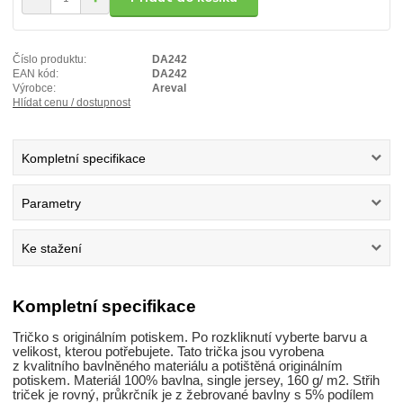
Číslo produktu:
DA242
EAN kód:
DA242
Výrobce:
Areval
Hlídat cenu / dostupnost
Kompletní specifikace
Parametry
Ke stažení
Kompletní specifikace
Tričko s originálním potiskem. Po rozkliknutí vyberte barvu a
velikost, kterou potřebujete. Tato trička jsou vyrobena
z kvalitního bavlněného materiálu a potištěná originálním
potiskem. Materiál 100% bavlna, single jersey, 160 g/ m2. Střih
triček je rovný, průkrčník je z žebrované bavlny s 5% podílem