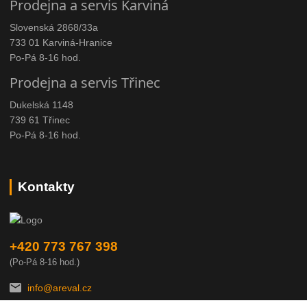
Prodejna a servis Karviná
Slovenská 2868/33a
733 01 Karviná-Hranice
Po-Pá 8-16 hod.
Prodejna a servis Třinec
Dukelská 1148
739 61 Třinec
Po-Pá 8-16 hod.
Kontakty
+420 773 767 398
(Po-Pá 8-16 hod.)
info@areval.cz