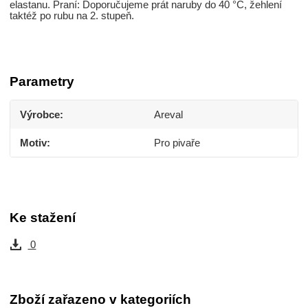
elastanu. Praní: Doporučujeme prát naruby do 40 °C, žehlení
taktéž po rubu na 2. stupeň.
Parametry
Výrobce
Areval
Motiv
Pro pivaře
Ke stažení
0
Zboží zařazeno v kategoriích