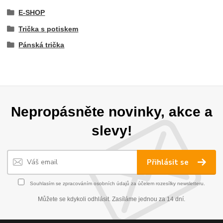
E-SHOP
Trička s potiskem
Pánská trička
Nepropásněte novinky, akce a
slevy!
Přihlásit se
Souhlasím se
zpracováním osobních údajů
za účelem rozesílky newsletteru.
Můžete se kdykoli odhlásit. Zasíláme jednou za 14 dní.