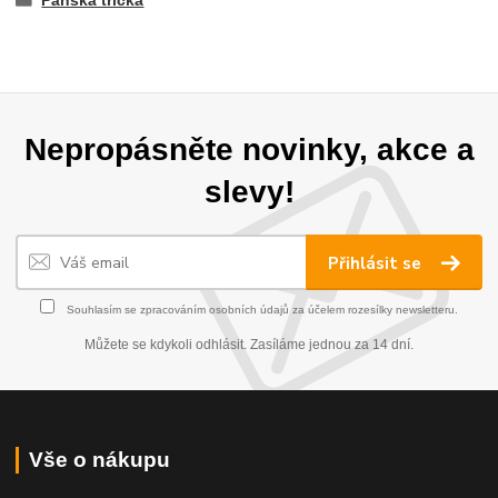
Pánská trička
Nepropásněte novinky, akce a
slevy!
Přihlásit se
Souhlasím se
zpracováním osobních údajů
za účelem rozesílky newsletteru.
Můžete se kdykoli odhlásit. Zasíláme jednou za 14 dní.
Vše o nákupu