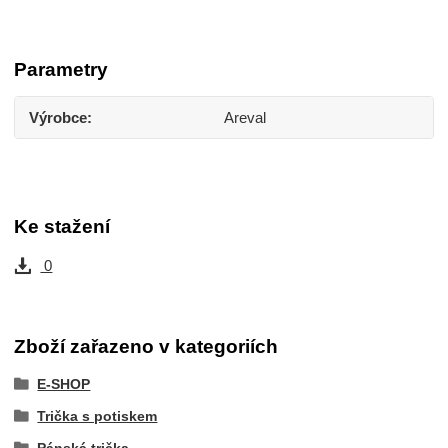
Parametry
Výrobce
Areval
Ke stažení
0
Zboží zařazeno v kategoriích
E-SHOP
Trička s potiskem