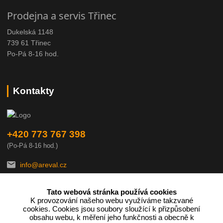
Prodejna a servis Třinec
Dukelská 1148
739 61 Třinec
Po-Pá 8-16 hod.
Kontakty
+420 773 767 398
(Po-Pá 8-16 hod.)
info@areval.cz
Tato webová stránka používá cookies
K provozování našeho webu využíváme takzvané
cookies. Cookies jsou soubory sloužící k přizpůsobení
obsahu webu, k měření jeho funkčnosti a obecně k