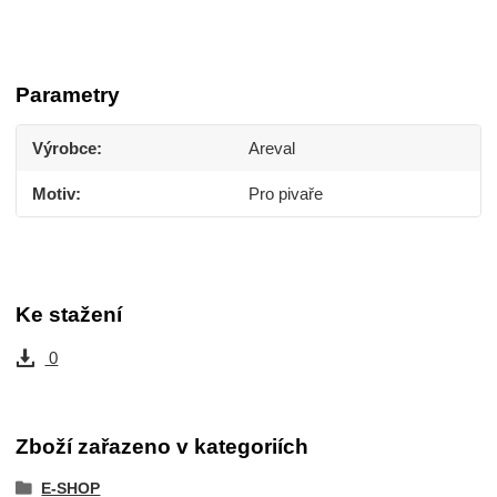
Parametry
Výrobce
Areval
Motiv
Pro pivaře
Ke stažení
0
Zboží zařazeno v kategoriích
E-SHOP