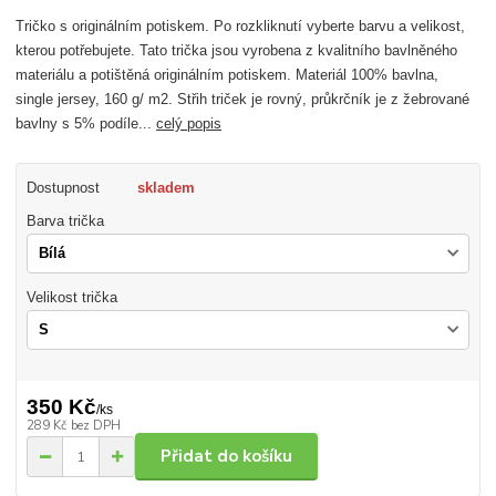
Tričko s originálním potiskem. Po rozkliknutí vyberte barvu a velikost,
kterou potřebujete. Tato trička jsou vyrobena z kvalitního bavlněného
materiálu a potištěná originálním potiskem. Materiál 100% bavlna,
single jersey, 160 g/ m2. Střih triček je rovný, průkrčník je z žebrované
bavlny s 5% podíle...
celý popis
Dostupnost
skladem
Barva trička
Velikost trička
350 Kč
/
ks
289 Kč
bez DPH
Přidat do košíku