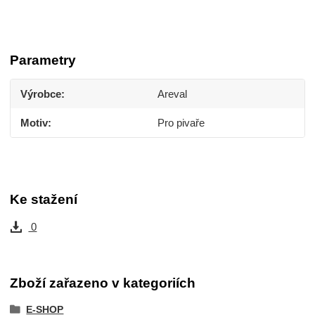
Parametry
Výrobce
Areval
Motiv
Pro pivaře
Ke stažení
0
Zboží zařazeno v kategoriích
E-SHOP