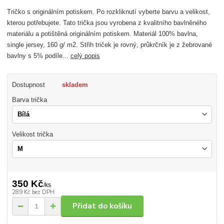
Tričko s originálním potiskem. Po rozkliknutí vyberte barvu a velikost,
kterou potřebujete. Tato trička jsou vyrobena z kvalitního bavlněného
materiálu a potištěná originálním potiskem. Materiál 100% bavlna,
single jersey, 160 g/ m2. Střih triček je rovný, průkrčník je z žebrované
bavlny s 5% podíle...
celý popis
Dostupnost
skladem
Barva trička
Velikost trička
350 Kč
/
ks
289 Kč
bez DPH
Přidat do košíku