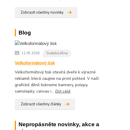
Zobrazit všechny novinky
Blog
12.05.2026
Grafická dílna
Velkoformátový tisk
Velkoformátový tisk otevírá dveře k výrazné
reklamě, která zaujme na první pohled. V naší
grafické dílně tiskneme bannery, polepy,
samolepky, canvas i...
číst celé
Zobrazit všechny články
Nepropásněte novinky, akce a