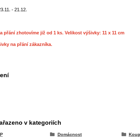
23.11. - 21.12.
a přání zhotovíme již od 1 ks. Velikost výšivky: 11 x 11 cm
ivky na přání zákazníka.
ení
ařazeno v kategoriích
P
Domácnost
Koup