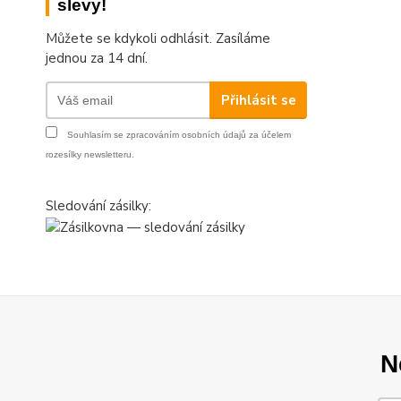
slevy!
Můžete se kdykoli odhlásit. Zasíláme
jednou za 14 dní.
Přihlásit se
Souhlasím se
zpracováním osobních údajů
za účelem
rozesílky newsletteru.
Sledování zásilky:
N