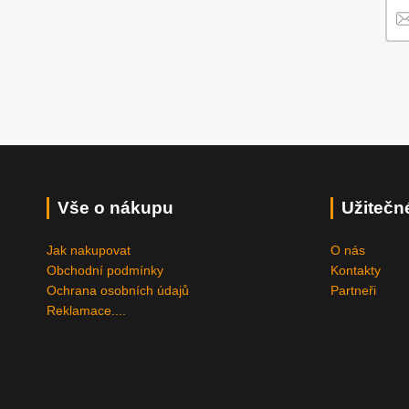
Vše o nákupu
Užitečn
Jak nakupovat
O nás
Obchodní podmínky
Kontakty
Ochrana osobních údajů
Partneři
Reklamace....