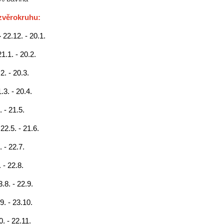
zvěrokruhu:
-
22.12. - 20.1.
21.1. - 20.2.
2. - 20.3.
.3. - 20.4.
. - 21.5.
-
22.5. - 21.6.
. - 22.7.
 - 22.8.
3.8. - 22.9.
9. - 23.10.
0. - 22.11.