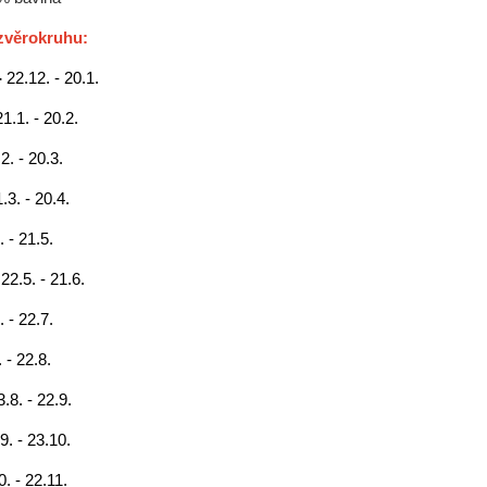
zvěrokruhu:
-
22.12. - 20.1.
21.1. - 20.2.
2. - 20.3.
.3. - 20.4.
. - 21.5.
-
22.5. - 21.6.
. - 22.7.
 - 22.8.
3.8. - 22.9.
9. - 23.10.
0. - 22.11.