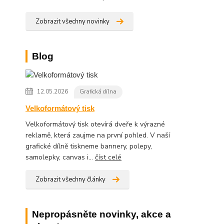
Zobrazit všechny novinky
Blog
12.05.2026
Grafická dílna
Velkoformátový tisk
Velkoformátový tisk otevírá dveře k výrazné
reklamě, která zaujme na první pohled. V naší
grafické dílně tiskneme bannery, polepy,
samolepky, canvas i...
číst celé
Zobrazit všechny články
Nepropásněte novinky, akce a