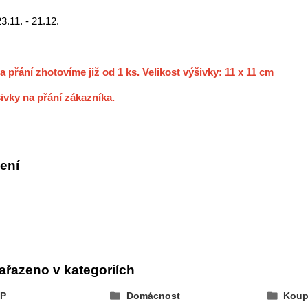
23.11. - 21.12.
a přání zhotovíme již od 1 ks. Velikost výšivky: 11 x 11 cm
ivky na přání zákazníka.
ení
ařazeno v kategoriích
P
Domácnost
Koup