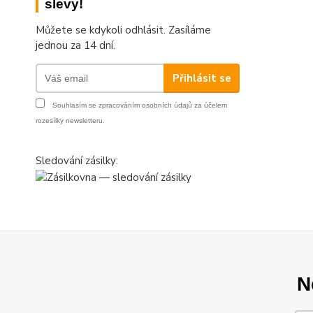
slevy!
Můžete se kdykoli odhlásit. Zasíláme
jednou za 14 dní.
Přihlásit se
Souhlasím se
zpracováním osobních údajů
za účelem
rozesílky newsletteru.
Sledování zásilky:
N