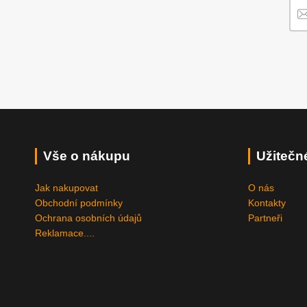
Vše o nákupu
Užitečn
Jak nakupovat
O nás
Obchodní podmínky
Kontakty
Ochrana osobních údajů
Partneři
Reklamace....