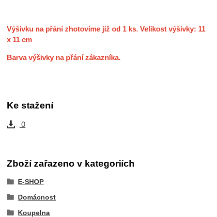
Výšivku na přání zhotovíme již od 1 ks. Velikost výšivky: 11
x 11 cm
Barva výšivky na přání zákazníka.
Ke stažení
0
Zboží zařazeno v kategoriích
E-SHOP
Domácnost
Koupelna