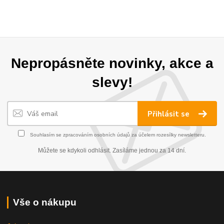
Nepropásněte novinky, akce a
slevy!
Přihlásit se
Souhlasím se
zpracováním osobních údajů
za účelem rozesílky newsletteru.
Můžete se kdykoli odhlásit. Zasíláme jednou za 14 dní.
Vše o nákupu