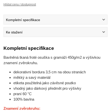
Hlídat cenu / dostupnost
Kompletní specifikace
Ke stažení
Kompletní specifikace
Bavlněná tkaná froté osuška s gramáži 450g/m2 a výšivkou
znamení zvěrokruhu.
dekorativní bordura 3,5 cm na obou stranách
měkký a savý materiál
etiketa použitelná jako závěsné poutko
vhodný jako dárkový předmět pro výšivky
praní 60 °C
100% bavlna
Znamení zvěrokruhu: