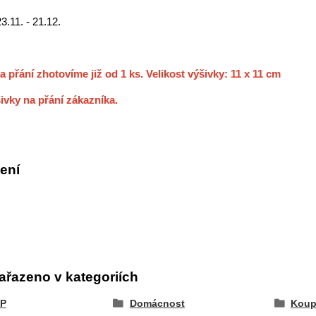
23.11. - 21.12.
a přání zhotovíme již od 1 ks. Velikost výšivky: 11 x 11 cm
ivky na přání zákazníka.
ení
ařazeno v kategoriích
P
Domácnost
Koup