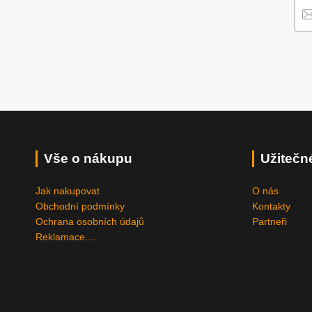
Vše o nákupu
Užitečn
Jak nakupovat
O nás
Obchodní podmínky
Kontakty
Ochrana osobních údajů
Partneři
Reklamace....