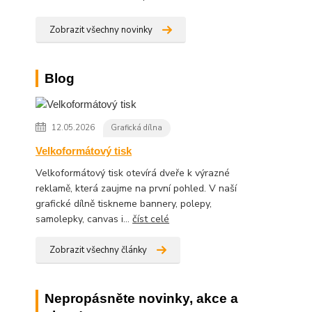
Zobrazit všechny novinky
Blog
12.05.2026
Grafická dílna
Velkoformátový tisk
Velkoformátový tisk otevírá dveře k výrazné
reklamě, která zaujme na první pohled. V naší
grafické dílně tiskneme bannery, polepy,
samolepky, canvas i...
číst celé
Zobrazit všechny články
Nepropásněte novinky, akce a