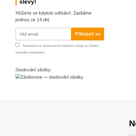
slevy!
Můžete se kdykoli odhlásit. Zasíláme
jednou za 14 dní.
Přihlásit se
Souhlasím se
zpracováním osobních údajů
za účelem
rozesílky newsletteru.
Sledování zásilky:
N