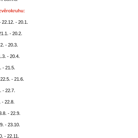
zvěrokruhu:
-
22.12. - 20.1.
21.1. - 20.2.
2. - 20.3.
.3. - 20.4.
. - 21.5.
-
22.5. - 21.6.
. - 22.7.
 - 22.8.
3.8. - 22.9.
9. - 23.10.
0. - 22.11.