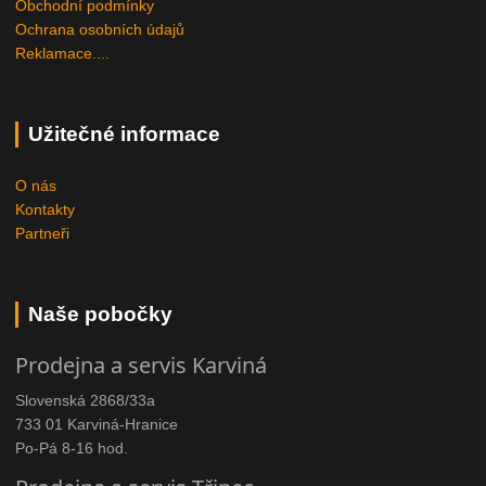
Obchodní podmínky
Ochrana osobních údajů
Reklamace....
Užitečné informace
O nás
Kontakty
Partneři
Naše pobočky
Prodejna a servis Karviná
Slovenská 2868/33a
733 01 Karviná-Hranice
Po-Pá 8-16 hod.