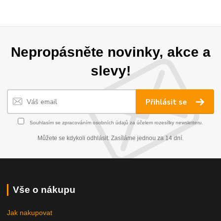
Nepropásněte novinky, akce a
slevy!
Přihlásit se
Souhlasím se
zpracováním osobních údajů
za účelem rozesílky newsletteru.
Můžete se kdykoli odhlásit. Zasíláme jednou za 14 dní.
Vše o nákupu
Jak nakupovat