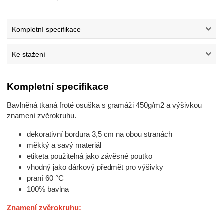
Kompletní specifikace
Ke stažení
Kompletní specifikace
Bavlněná tkaná froté osuška s gramáži 450g/m2 a výšivkou
znamení zvěrokruhu.
dekorativní bordura 3,5 cm na obou stranách
měkký a savý materiál
etiketa použitelná jako závěsné poutko
vhodný jako dárkový předmět pro výšivky
praní 60 °C
100% bavlna
Znamení zvěrokruhu: