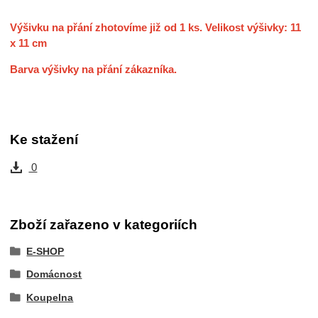
Výšivku na přání zhotovíme již od 1 ks. Velikost výšivky: 11
x 11 cm
Barva výšivky na přání zákazníka.
Ke stažení
0
Zboží zařazeno v kategoriích
E-SHOP
Domácnost
Koupelna