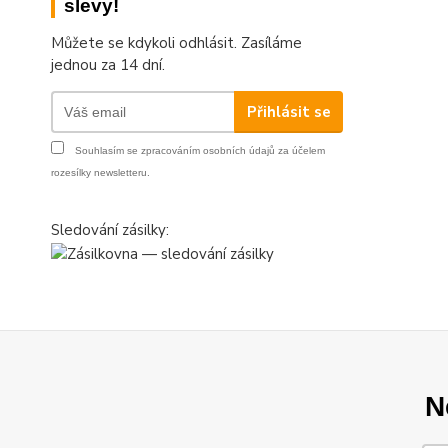
slevy!
Můžete se kdykoli odhlásit. Zasíláme
jednou za 14 dní.
Přihlásit se
Souhlasím se
zpracováním osobních údajů
za účelem
rozesílky newsletteru.
Sledování zásilky:
N