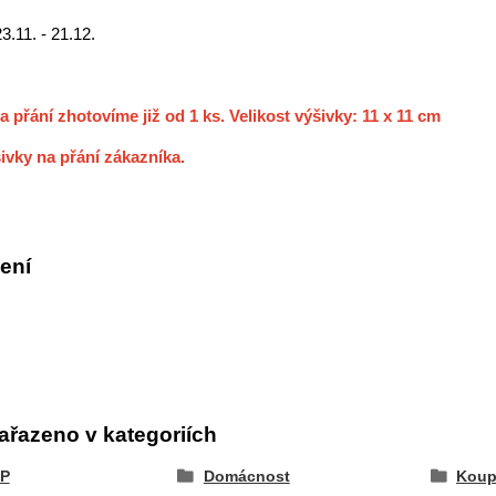
23.11. - 21.12.
a přání zhotovíme již od 1 ks. Velikost výšivky: 11 x 11 cm
ivky na přání zákazníka.
ení
ařazeno v kategoriích
P
Domácnost
Koup