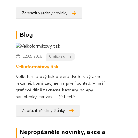
Zobrazit všechny novinky
Blog
12.05.2026
Grafická dílna
Velkoformátový tisk
Velkoformátový tisk otevírá dveře k výrazné
reklamě, která zaujme na první pohled. V naší
grafické dílně tiskneme bannery, polepy,
samolepky, canvas i...
číst celé
Zobrazit všechny články
Nepropásněte novinky, akce a