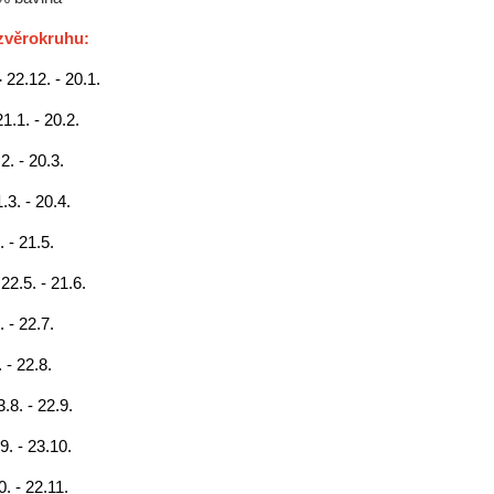
zvěrokruhu:
-
22.12. - 20.1.
21.1. - 20.2.
2. - 20.3.
.3. - 20.4.
. - 21.5.
-
22.5. - 21.6.
. - 22.7.
 - 22.8.
3.8. - 22.9.
9. - 23.10.
0. - 22.11.