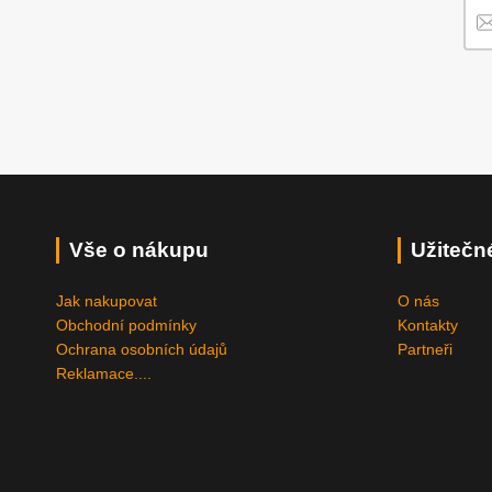
Vše o nákupu
Užitečn
Jak nakupovat
O nás
Obchodní podmínky
Kontakty
Ochrana osobních údajů
Partneři
Reklamace....