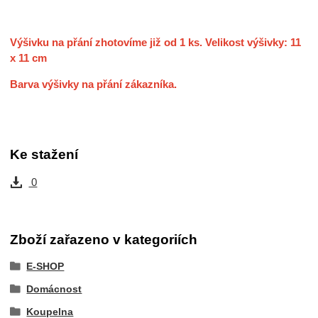
Výšivku na přání zhotovíme již od 1 ks. Velikost výšivky: 11
x 11 cm
Barva výšivky na přání zákazníka.
Ke stažení
0
Zboží zařazeno v kategoriích
E-SHOP
Domácnost
Koupelna