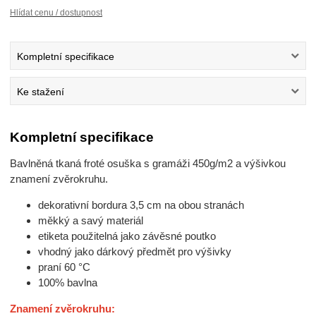
Hlídat cenu / dostupnost
Kompletní specifikace
Ke stažení
Kompletní specifikace
Bavlněná tkaná froté osuška s gramáži 450g/m2 a výšivkou
znamení zvěrokruhu.
dekorativní bordura 3,5 cm na obou stranách
měkký a savý materiál
etiketa použitelná jako závěsné poutko
vhodný jako dárkový předmět pro výšivky
praní 60 °C
100% bavlna
Znamení zvěrokruhu: