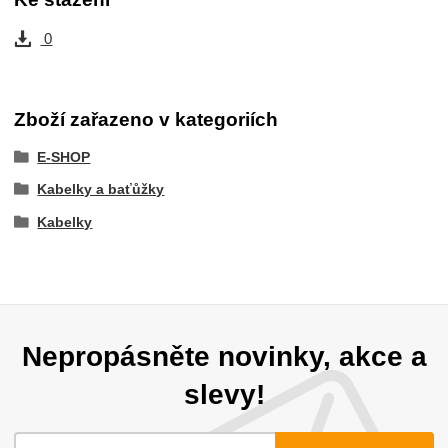
0
Zboží zařazeno v kategoriích
E-SHOP
Kabelky a baťůžky
Kabelky
Nepropásněte novinky, akce a
slevy!