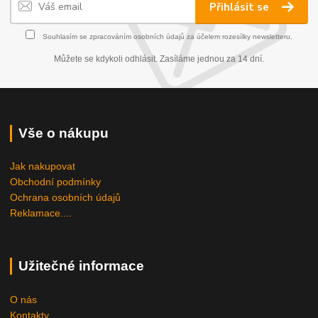
Přihlásit se
Souhlasím se
zpracováním osobních údajů
za účelem rozesílky newsletteru.
Můžete se kdykoli odhlásit. Zasíláme jednou za 14 dní.
Vše o nákupu
Jak nakupovat
Obchodní podmínky
Ochrana osobních údajů
Reklamace....
Užitečné informace
O nás
Kontakty