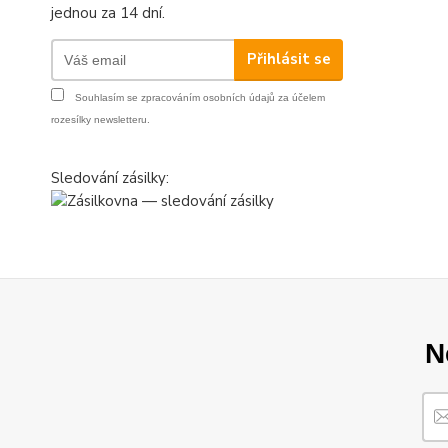
jednou za 14 dní.
Přihlásit se
Souhlasím se
zpracováním osobních údajů
za účelem
rozesílky newsletteru.
Sledování zásilky:
N