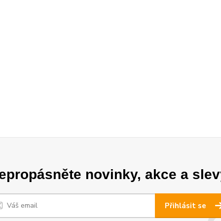
epropásněte novinky, akce a slev
Přihlásit se