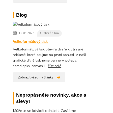
Blog
12.05.2026
Grafická dílna
Velkoformátový tisk
Velkoformátový tisk otevírá dveře k výrazné
reklamě, která zaujme na první pohled. V naší
grafické dílně tiskneme bannery, polepy,
samolepky, canvas i...
číst celé
Zobrazit všechny články
Nepropásněte novinky, akce a
slevy!
Můžete se kdykoli odhlásit. Zasíláme