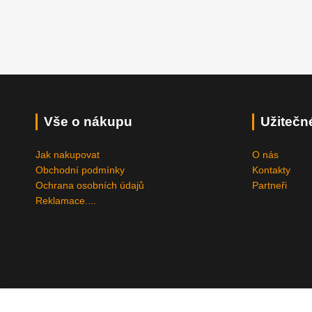
Vše o nákupu
Užitečn
Jak nakupovat
O nás
Obchodní podmínky
Kontakty
Ochrana osobních údajů
Partneři
Reklamace....