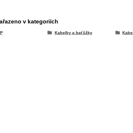
ařazeno v kategoriích
P
Kabelky a baťůžky
Kabe